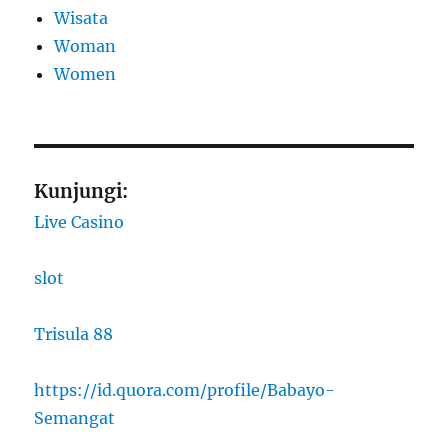
Wisata
Woman
Women
Kunjungi:
Live Casino
slot
Trisula 88
https://id.quora.com/profile/Babayo-
Semangat