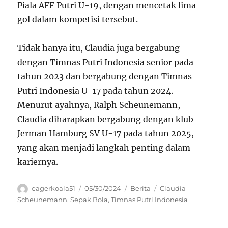
Piala AFF Putri U-19, dengan mencetak lima
gol dalam kompetisi tersebut.
Tidak hanya itu, Claudia juga bergabung
dengan Timnas Putri Indonesia senior pada
tahun 2023 dan bergabung dengan Timnas
Putri Indonesia U-17 pada tahun 2024.
Menurut ayahnya, Ralph Scheunemann,
Claudia diharapkan bergabung dengan klub
Jerman Hamburg SV U-17 pada tahun 2025,
yang akan menjadi langkah penting dalam
kariernya.
Author
Posted
Categories
Tags
eagerkoala51
05/30/2024
Berita
Claudia
on
Scheunemann
,
Sepak Bola
,
Timnas Putri Indonesia