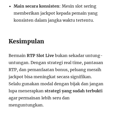
Main secara konsisten
: Mesin slot sering
memberikan jackpot kepada pemain yang
konsisten dalam jangka waktu tertentu.
Kesimpulan
Bermain
RTP Slot Live
bukan sekadar untung-
untungan. Dengan strategi real time, pantauan
RTP, dan pemanfaatan bonus, peluang meraih
jackpot bisa meningkat secara signifikan.
Selalu gunakan modal dengan bijak dan jangan
lupa menerapkan
strategi yang sudah terbukti
agar permainan lebih seru dan
menguntungkan.