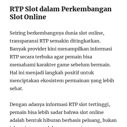
RTP Slot dalam Perkembangan
Slot Online
Seiring berkembangnya dunia slot online,
transparansi RTP semakin ditingkatkan.
Banyak provider kini menampilkan informasi
RTP secara terbuka agar pemain bisa
memahami karakter game sebelum bermain.
Hal ini menjadi langkah positif untuk
menciptakan ekosistem permainan yang lebih
sehat.
Dengan adanya informasi RTP slot tertinggi,
pemain bisa lebih sadar bahwa slot online
adalah bentuk hiburan berbasis peluang, bukan