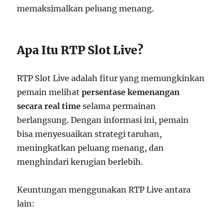
memaksimalkan peluang menang.
Apa Itu RTP Slot Live?
RTP Slot Live adalah fitur yang memungkinkan
pemain melihat
persentase kemenangan
secara real time
selama permainan
berlangsung. Dengan informasi ini, pemain
bisa menyesuaikan strategi taruhan,
meningkatkan peluang menang, dan
menghindari kerugian berlebih.
Keuntungan menggunakan RTP Live antara
lain: