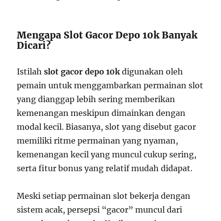
Mengapa Slot Gacor Depo 10k Banyak
Dicari?
Istilah
slot gacor depo 10k
digunakan oleh
pemain untuk menggambarkan permainan slot
yang dianggap lebih sering memberikan
kemenangan meskipun dimainkan dengan
modal kecil. Biasanya, slot yang disebut gacor
memiliki ritme permainan yang nyaman,
kemenangan kecil yang muncul cukup sering,
serta fitur bonus yang relatif mudah didapat.
Meski setiap permainan slot bekerja dengan
sistem acak, persepsi “gacor” muncul dari