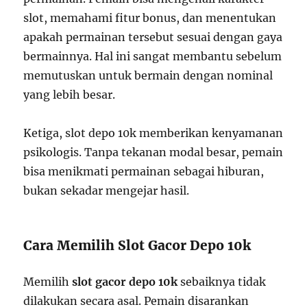
slot, memahami fitur bonus, dan menentukan
apakah permainan tersebut sesuai dengan gaya
bermainnya. Hal ini sangat membantu sebelum
memutuskan untuk bermain dengan nominal
yang lebih besar.
Ketiga, slot depo 10k memberikan kenyamanan
psikologis. Tanpa tekanan modal besar, pemain
bisa menikmati permainan sebagai hiburan,
bukan sekadar mengejar hasil.
Cara Memilih Slot Gacor Depo 10k
Memilih
slot gacor depo 10k
sebaiknya tidak
dilakukan secara asal. Pemain disarankan