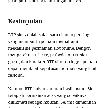
jalan pintas untuk keuntungan instan.
Kesimpulan
RTP slot adalah salah satu elemen penting
yang membantu pemain memahami
mekanisme permainan slot online. Dengan
mengetahui arti RTP, perbedaan RTP slot
gacor, dan karakter RTP slot tertinggi, pemain
dapat membuat keputusan bermain yang lebih
rasional.
Namun, RTP bukan jaminan hasil instan. Slot
tetaplah permainan acak yang sebaiknya
dinikmati sebagai hiburan. Selama dimainkan