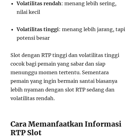
Volatilitas rendah
: menang lebih sering,
nilai kecil
Volatilitas tinggi
: menang lebih jarang, tapi
potensi besar
Slot dengan RTP tinggi dan volatilitas tinggi
cocok bagi pemain yang sabar dan siap
menunggu momen tertentu. Sementara
pemain yang ingin bermain santai biasanya
lebih nyaman dengan slot RTP sedang dan
volatilitas rendah.
Cara Memanfaatkan Informasi
RTP Slot