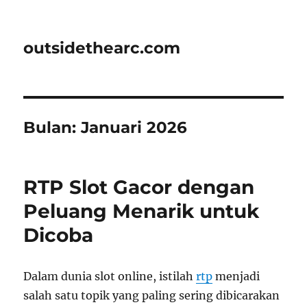
outsidethearc.com
Bulan:
Januari 2026
RTP Slot Gacor dengan
Peluang Menarik untuk
Dicoba
Dalam dunia slot online, istilah
rtp
menjadi
salah satu topik yang paling sering dibicarakan