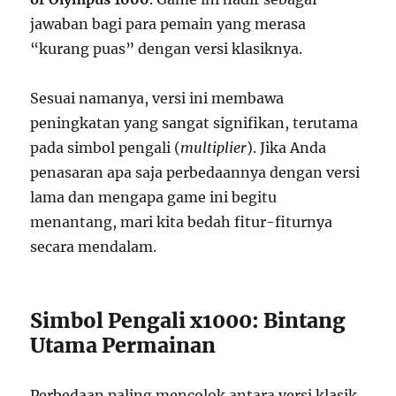
jawaban bagi para pemain yang merasa
“kurang puas” dengan versi klasiknya.
Sesuai namanya, versi ini membawa
peningkatan yang sangat signifikan, terutama
pada simbol pengali (
multiplier
). Jika Anda
penasaran apa saja perbedaannya dengan versi
lama dan mengapa game ini begitu
menantang, mari kita bedah fitur-fiturnya
secara mendalam.
Simbol Pengali x1000: Bintang
Utama Permainan
Perbedaan paling mencolok antara versi klasik