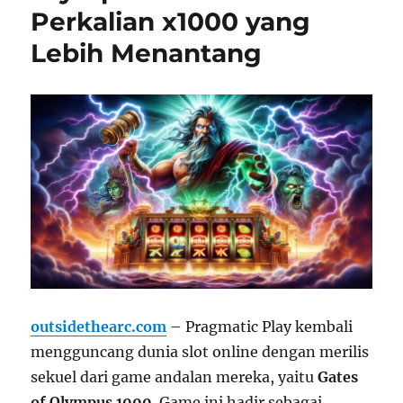
Perkalian x1000 yang
Lebih Menantang
outsidethearc.com
– Pragmatic Play kembali
mengguncang dunia slot online dengan merilis
sekuel dari game andalan mereka, yaitu
Gates
of Olympus 1000
. Game ini hadir sebagai