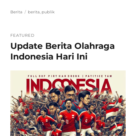
Categories
Tags
Berita
berita
,
publik
FEATURED
Update Berita Olahraga
Indonesia Hari Ini