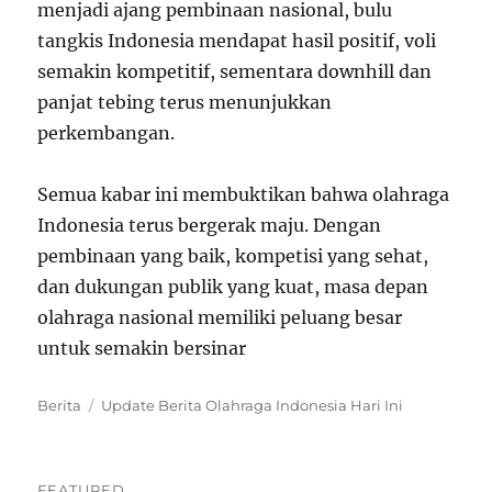
menjadi ajang pembinaan nasional, bulu
tangkis Indonesia mendapat hasil positif, voli
semakin kompetitif, sementara downhill dan
panjat tebing terus menunjukkan
perkembangan.
Semua kabar ini membuktikan bahwa olahraga
Indonesia terus bergerak maju. Dengan
pembinaan yang baik, kompetisi yang sehat,
dan dukungan publik yang kuat, masa depan
olahraga nasional memiliki peluang besar
untuk semakin bersinar
Categories
Tags
Berita
Update Berita Olahraga Indonesia Hari Ini
FEATURED