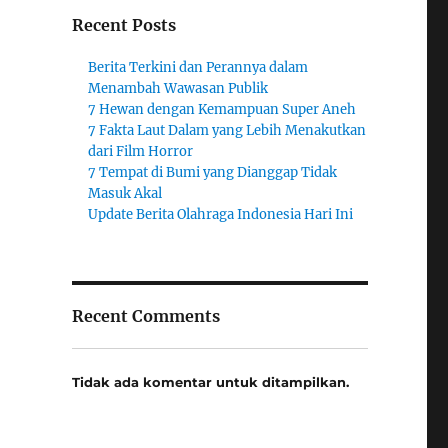
Recent Posts
Berita Terkini dan Perannya dalam
Menambah Wawasan Publik
7 Hewan dengan Kemampuan Super Aneh
7 Fakta Laut Dalam yang Lebih Menakutkan
dari Film Horror
7 Tempat di Bumi yang Dianggap Tidak
Masuk Akal
Update Berita Olahraga Indonesia Hari Ini
Recent Comments
Tidak ada komentar untuk ditampilkan.