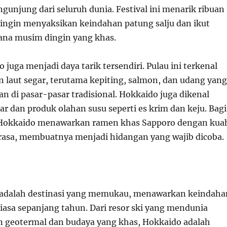
gunjung dari seluruh dunia. Festival ini menarik ribuan
ingin menyaksikan keindahan patung salju dan ikut
ana musim dingin yang khas.
 juga menjadi daya tarik tersendiri. Pulau ini terkenal
laut segar, terutama kepiting, salmon, dan udang yang
n di pasar-pasar tradisional. Hokkaido juga dikenal
r dan produk olahan susu seperti es krim dan keju. Bagi
 Hokkaido menawarkan ramen khas Sapporo dengan kua
rasa, membuatnya menjadi hidangan yang wajib dicoba.
 adalah destinasi yang memukau, menawarkan keindaha
biasa sepanjang tahun. Dari resor ski yang mendunia
n geotermal dan budaya yang khas, Hokkaido adalah