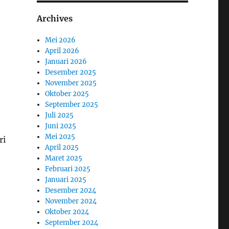
Archives
Mei 2026
April 2026
Januari 2026
Desember 2025
November 2025
Oktober 2025
September 2025
Juli 2025
Juni 2025
Mei 2025
ri
April 2025
Maret 2025
Februari 2025
Januari 2025
Desember 2024
November 2024
Oktober 2024
September 2024