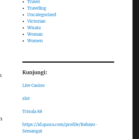
Travel
Traveling
Uncategorized
Victorian
Wisata
Woman
Women
Kunjungi:
h
Live Casino
slot
Trisula 88
n
https://id.quora.com/profile/Babayo-
Semangat