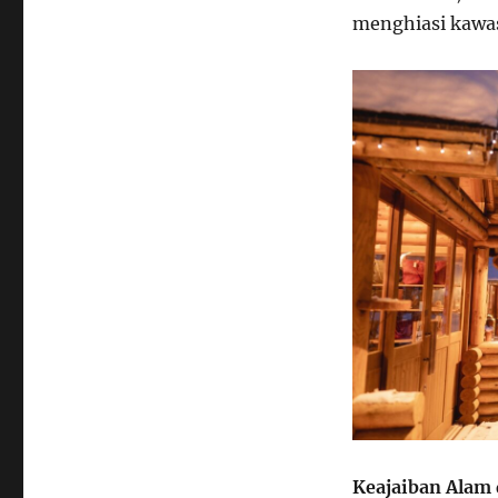
menghiasi kawas
Keajaiban Alam