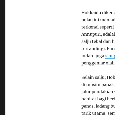
Hokkaido dikena
pulau ini menjad
terkenal seperti
Annupuri, adalah
salju tebal dan
tertandingi. F
indah, juga
slot
penggemar olahr
Selain salju, 
di musim panas
jalur pendakian 
habitat bagi be
panas, ladang b
tarik utama, se