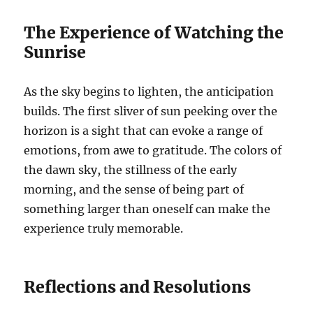
The Experience of Watching the
Sunrise
As the sky begins to lighten, the anticipation
builds. The first sliver of sun peeking over the
horizon is a sight that can evoke a range of
emotions, from awe to gratitude. The colors of
the dawn sky, the stillness of the early
morning, and the sense of being part of
something larger than oneself can make the
experience truly memorable.
Reflections and Resolutions