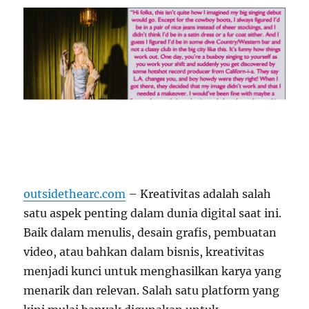
outsidethearc.com
– Kreativitas adalah salah
satu aspek penting dalam dunia digital saat ini.
Baik dalam menulis, desain grafis, pembuatan
video, atau bahkan dalam bisnis, kreativitas
menjadi kunci untuk menghasilkan karya yang
menarik dan relevan. Salah satu platform yang