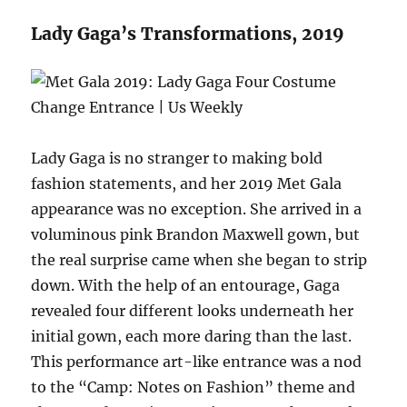
Lady Gaga’s Transformations, 2019
Lady Gaga is no stranger to making bold
fashion statements, and her 2019 Met Gala
appearance was no exception. She arrived in a
voluminous pink Brandon Maxwell gown, but
the real surprise came when she began to strip
down. With the help of an entourage, Gaga
revealed four different looks underneath her
initial gown, each more daring than the last.
This performance art-like entrance was a nod
to the “Camp: Notes on Fashion” theme and