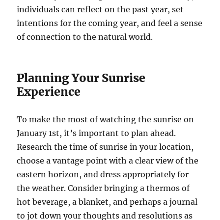
individuals can reflect on the past year, set
intentions for the coming year, and feel a sense
of connection to the natural world.
Planning Your Sunrise
Experience
To make the most of watching the sunrise on
January 1st, it’s important to plan ahead.
Research the time of sunrise in your location,
choose a vantage point with a clear view of the
eastern horizon, and dress appropriately for
the weather. Consider bringing a thermos of
hot beverage, a blanket, and perhaps a journal
to jot down your thoughts and resolutions as