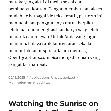
mereka yang aktif di media sosial dan
pembuatan konten. Dengan memberikan akses
mudah ke berbagai ide teks kreatif, platform ini
memudahkan penggunanya untuk berpikir
lebih luas dan menghasilkan karya yang lebih
menarik dan relevan. Untuk Anda yang ingin
menambah daya tarik konten atau sekadar
membutuhkan inspirasi dalam menulis,
Opentgcaptions.com bisa menjadi teman yang
sangat bermanfaat.
Posted
Categories
Tags
02/13/2025
Applications
,
Uncategorized
on
Meningkatkan Kreativitas
Watching the Sunrise on