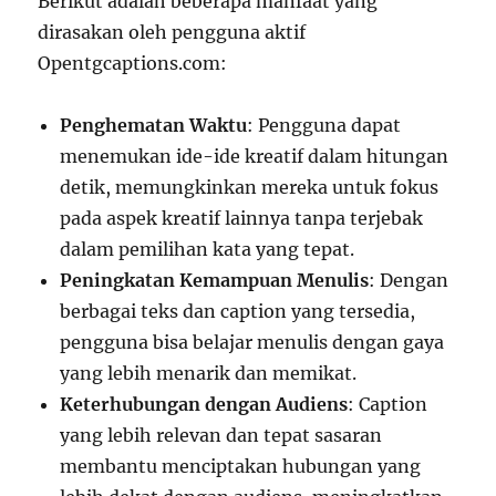
Berikut adalah beberapa manfaat yang
dirasakan oleh pengguna aktif
Opentgcaptions.com:
Penghematan Waktu
: Pengguna dapat
menemukan ide-ide kreatif dalam hitungan
detik, memungkinkan mereka untuk fokus
pada aspek kreatif lainnya tanpa terjebak
dalam pemilihan kata yang tepat.
Peningkatan Kemampuan Menulis
: Dengan
berbagai teks dan caption yang tersedia,
pengguna bisa belajar menulis dengan gaya
yang lebih menarik dan memikat.
Keterhubungan dengan Audiens
: Caption
yang lebih relevan dan tepat sasaran
membantu menciptakan hubungan yang