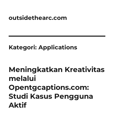
outsidethearc.com
Kategori:
Applications
Meningkatkan Kreativitas
melalui
Opentgcaptions.com:
Studi Kasus Pengguna
Aktif