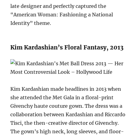
late designer and perfectly captured the
“American Woman: Fashioning a National
Identity” theme.
Kim Kardashian’s Floral Fantasy, 2013
Kim Kardashian made headlines in 2013 when
she attended the Met Gala in a floral-print
Givenchy haute couture gown. The dress was a
collaboration between Kardashian and Riccardo
Tisci, the then-creative director of Givenchy.
The gown’s high neck, long sleeves, and floor-