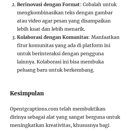
Berinovasi dengan Format
: Cobalah untuk
mengkombinasikan teks dengan gambar
atau video agar pesan yang disampaikan
lebih kuat dan lebih menarik.
Kolaborasi dengan Komunitas
: Manfaatkan
fitur komunitas yang ada di platform ini
untuk berinteraksi dengan pengguna
lainnya. Kolaborasi ini bisa membuka
peluang baru untuk berkembang.
Kesimpulan
Opentgcaptions.com telah membuktikan
dirinya sebagai alat yang sangat berguna untuk
meningkatkan kreativitas, khususnya bagi