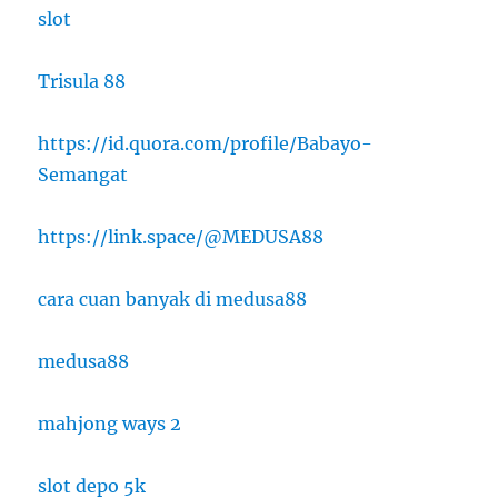
slot
Trisula 88
https://id.quora.com/profile/Babayo-
Semangat
https://link.space/@MEDUSA88
cara cuan banyak di medusa88
medusa88
mahjong ways 2
slot depo 5k