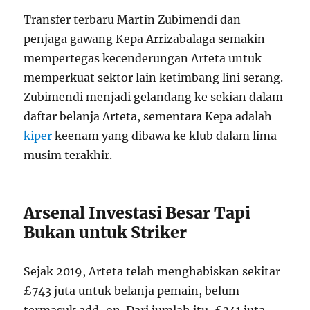
Transfer terbaru Martin Zubimendi dan
penjaga gawang Kepa Arrizabalaga semakin
mempertegas kecenderungan Arteta untuk
memperkuat sektor lain ketimbang lini serang.
Zubimendi menjadi gelandang ke sekian dalam
daftar belanja Arteta, sementara Kepa adalah
kiper
keenam yang dibawa ke klub dalam lima
musim terakhir.
Arsenal Investasi Besar Tapi
Bukan untuk Striker
Sejak 2019, Arteta telah menghabiskan sekitar
£743 juta untuk belanja pemain, belum
termasuk add-on. Dari jumlah itu, £341 juta