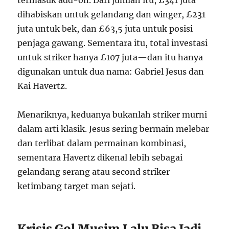
dihabiskan untuk gelandang dan winger, £231
juta untuk bek, dan £63,5 juta untuk posisi
penjaga gawang. Sementara itu, total investasi
untuk striker hanya £107 juta—dan itu hanya
digunakan untuk dua nama: Gabriel Jesus dan
Kai Havertz.
Menariknya, keduanya bukanlah striker murni
dalam arti klasik. Jesus sering bermain melebar
dan terlibat dalam permainan kombinasi,
sementara Havertz dikenal lebih sebagai
gelandang serang atau second striker
ketimbang target man sejati.
Krisis Gol Musim Lalu Bisa Jadi