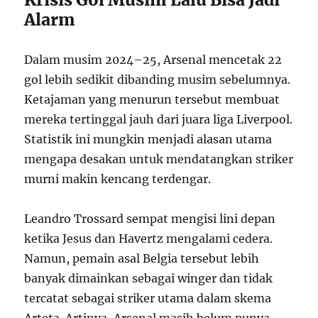
Alarm
Dalam musim 2024–25, Arsenal mencetak 22
gol lebih sedikit dibanding musim sebelumnya.
Ketajaman yang menurun tersebut membuat
mereka tertinggal jauh dari juara liga Liverpool.
Statistik ini mungkin menjadi alasan utama
mengapa desakan untuk mendatangkan striker
murni makin kencang terdengar.
Leandro Trossard sempat mengisi lini depan
ketika Jesus dan Havertz mengalami cedera.
Namun, pemain asal Belgia tersebut lebih
banyak dimainkan sebagai winger dan tidak
tercatat sebagai striker utama dalam skema
Arteta. Artinya, Arsenal masih belum punya