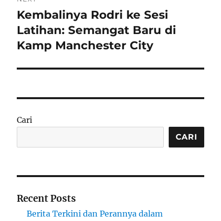
Kembalinya Rodri ke Sesi
Next
post:
Latihan: Semangat Baru di
Kamp Manchester City
Cari
CARI
Recent Posts
Berita Terkini dan Perannya dalam