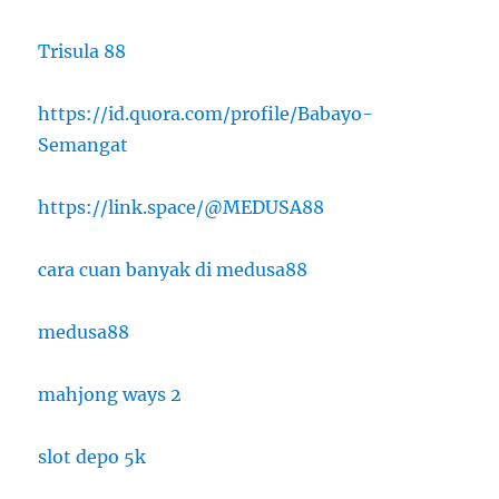
Trisula 88
https://id.quora.com/profile/Babayo-
Semangat
https://link.space/@MEDUSA88
cara cuan banyak di medusa88
medusa88
mahjong ways 2
slot depo 5k