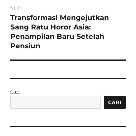
NEXT
Transformasi Mengejutkan
Next
post:
Sang Ratu Horor Asia:
Penampilan Baru Setelah
Pensiun
Cari
CARI