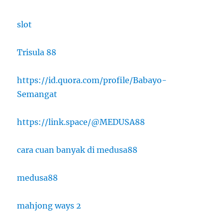
slot
Trisula 88
https://id.quora.com/profile/Babayo-
Semangat
https://link.space/@MEDUSA88
cara cuan banyak di medusa88
medusa88
mahjong ways 2