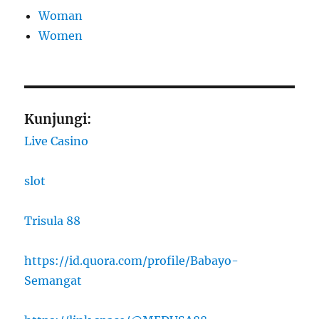
Woman
Women
Kunjungi:
Live Casino
slot
Trisula 88
https://id.quora.com/profile/Babayo-
Semangat