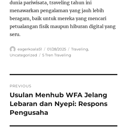
dunia pariwisata, traveling tahun ini
menawarkan pengalaman yang jauh lebih
beragam, baik untuk mereka yang mencari
petualangan fisik maupun hiburan digital yang
seru.
Author
Posted
Categories
eagerkoala51
01/28/2025
Traveling
,
on
Tags
Uncategorized
5 Tren Traveling
Navigasi
PREVIOUS
pos
Usulan Menhub WFA Jelang
Previous
post:
Lebaran dan Nyepi: Respons
Pengusaha