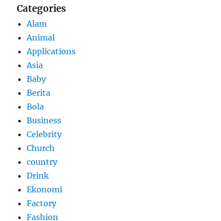
Categories
Alam
Animal
Applications
Asia
Baby
Berita
Bola
Business
Celebrity
Church
country
Drink
Ekonomi
Factory
Fashion