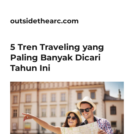
outsidethearc.com
5 Tren Traveling yang
Paling Banyak Dicari
Tahun Ini