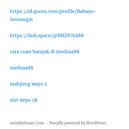
https://id.quora.com/profile/Babayo-
Semangat
https://link.space/@MEDUSA88
cara cuan banyak di medusa88
medusa88
mahjong ways 2
slot depo 5k
outsidethearc.com
Proudly powered by WordPress