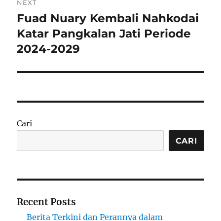
NEXT
Fuad Nuary Kembali Nahkodai
Next
post:
Katar Pangkalan Jati Periode
2024-2029
Cari
CARI
Recent Posts
Berita Terkini dan Perannya dalam