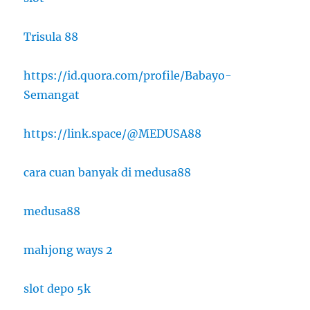
Trisula 88
https://id.quora.com/profile/Babayo-
Semangat
https://link.space/@MEDUSA88
cara cuan banyak di medusa88
medusa88
mahjong ways 2
slot depo 5k