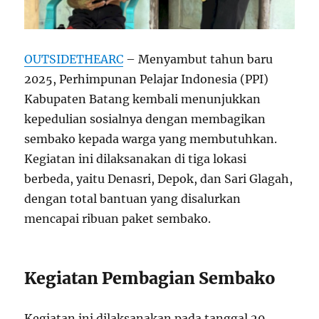
OUTSIDETHEARC
– Menyambut tahun baru
2025, Perhimpunan Pelajar Indonesia (PPI)
Kabupaten Batang kembali menunjukkan
kepedulian sosialnya dengan membagikan
sembako kepada warga yang membutuhkan.
Kegiatan ini dilaksanakan di tiga lokasi
berbeda, yaitu Denasri, Depok, dan Sari Glagah,
dengan total bantuan yang disalurkan
mencapai ribuan paket sembako.
Kegiatan Pembagian Sembako
Kegiatan ini dilaksanakan pada tanggal 29