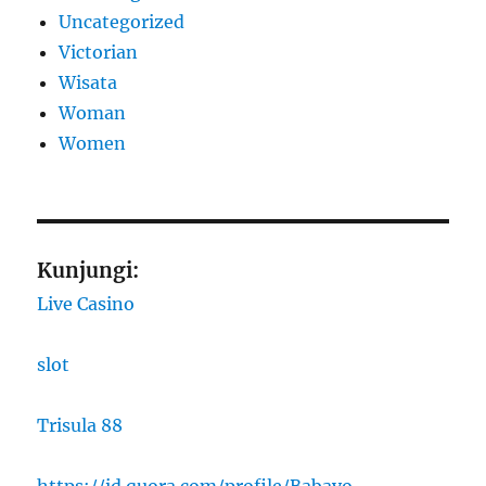
Uncategorized
Victorian
Wisata
Woman
Women
Kunjungi:
Live Casino
slot
Trisula 88
https://id.quora.com/profile/Babayo-