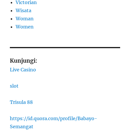
Victorian
Wisata
Woman
Women
Kunjungi:
Live Casino
slot
Trisula 88
https://id.quora.com/profile/Babayo-
Semangat