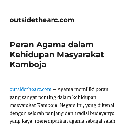
outsidethearc.com
Peran Agama dalam
Kehidupan Masyarakat
Kamboja
outsidethearc.com
– Agama memiliki peran
yang sangat penting dalam kehidupan
masyarakat Kamboja. Negara ini, yang dikenal
dengan sejarah panjang dan tradisi budayanya
yang kaya, menempatkan agama sebagai salah