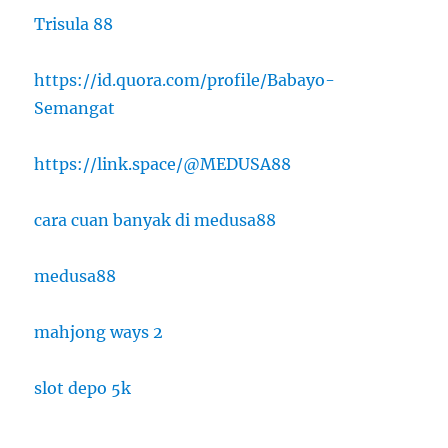
Trisula 88
https://id.quora.com/profile/Babayo-
Semangat
https://link.space/@MEDUSA88
cara cuan banyak di medusa88
medusa88
mahjong ways 2
slot depo 5k