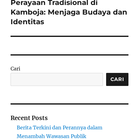
Perayaan Tradisional di
Next
post:
Kamboja: Menjaga Budaya dan
Identitas
Cari
CARI
Recent Posts
Berita Terkini dan Perannya dalam
Menambah Wawasan Publik