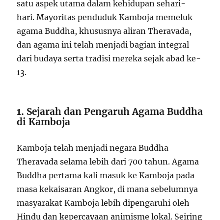
satu aspek utama dalam kehidupan sehari-
hari. Mayoritas penduduk Kamboja memeluk
agama Buddha, khususnya aliran Theravada,
dan agama ini telah menjadi bagian integral
dari budaya serta tradisi mereka sejak abad ke-
13.
1.
Sejarah dan Pengaruh Agama Buddha
di Kamboja
Kamboja telah menjadi negara Buddha
Theravada selama lebih dari 700 tahun. Agama
Buddha pertama kali masuk ke Kamboja pada
masa kekaisaran Angkor, di mana sebelumnya
masyarakat Kamboja lebih dipengaruhi oleh
Hindu dan kepercayaan animisme lokal. Seiring