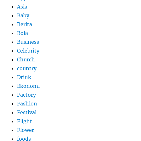
Asia
Baby
Berita
Bola
Business
Celebrity
Church
country
Drink
Ekonomi
Factory
Fashion
Festival
Flight
Flower
foods