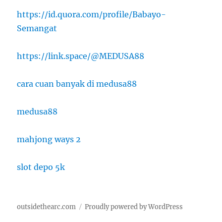
https://id.quora.com/profile/Babayo-
Semangat
https://link.space/@MEDUSA88
cara cuan banyak di medusa88
medusa88
mahjong ways 2
slot depo 5k
outsidethearc.com
Proudly powered by WordPress