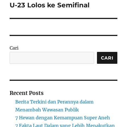
post:
U-23 Lolos ke Semifinal
Cari
CARI
Recent Posts
Berita Terkini dan Perannya dalam
Menambah Wawasan Publik
7 Hewan dengan Kemampuan Super Aneh
7 Fakta Laut Dalam yang Lebih Menakutkan