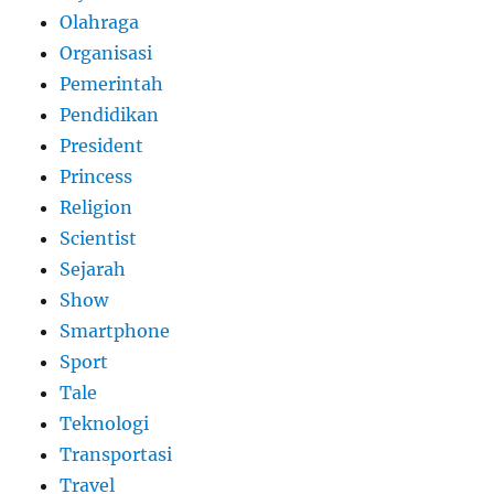
Olahraga
Organisasi
Pemerintah
Pendidikan
President
Princess
Religion
Scientist
Sejarah
Show
Smartphone
Sport
Tale
Teknologi
Transportasi
Travel