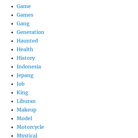
Game
Games
Gang
Generation
Haunted
Health
History
Indonesia
Jepang
Job
King
Liburan
Makeup
Model
Motorcycle
Mystical