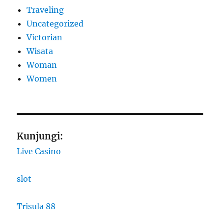
Traveling
Uncategorized
Victorian
Wisata
Woman
Women
Kunjungi:
Live Casino
slot
Trisula 88