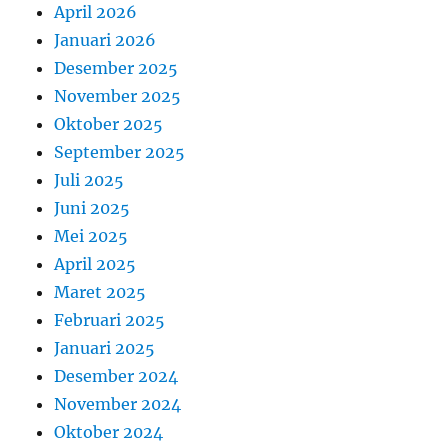
April 2026
Januari 2026
Desember 2025
November 2025
Oktober 2025
September 2025
Juli 2025
Juni 2025
Mei 2025
April 2025
Maret 2025
Februari 2025
Januari 2025
Desember 2024
November 2024
Oktober 2024