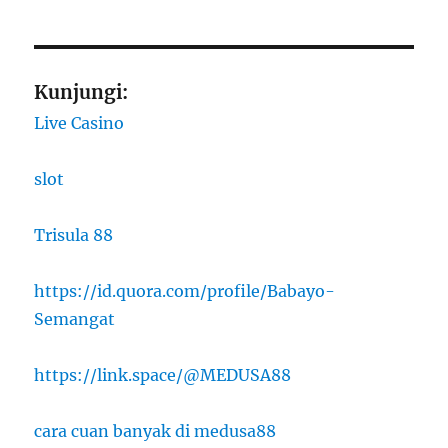
Kunjungi:
Live Casino
slot
Trisula 88
https://id.quora.com/profile/Babayo-
Semangat
https://link.space/@MEDUSA88
cara cuan banyak di medusa88