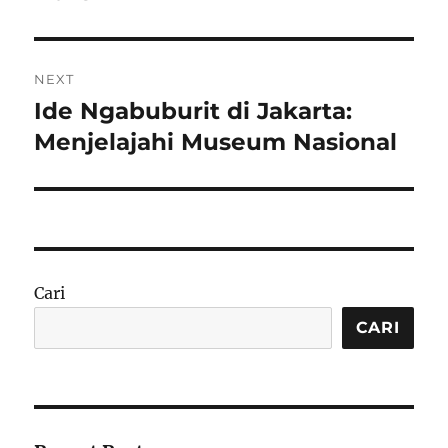
NEXT
Ide Ngabuburit di Jakarta:
Next
post:
Menjelajahi Museum Nasional
Cari
CARI