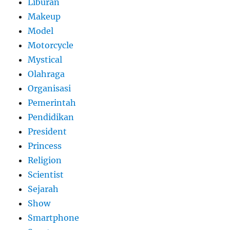
Liburan
Makeup
Model
Motorcycle
Mystical
Olahraga
Organisasi
Pemerintah
Pendidikan
President
Princess
Religion
Scientist
Sejarah
Show
Smartphone