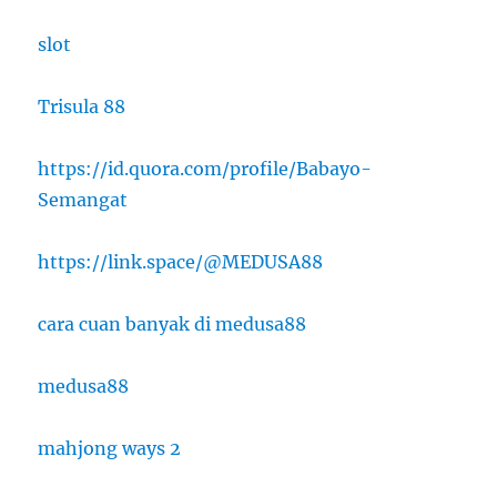
slot
Trisula 88
https://id.quora.com/profile/Babayo-
Semangat
https://link.space/@MEDUSA88
cara cuan banyak di medusa88
medusa88
mahjong ways 2