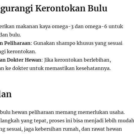
gurangi Kerontokan Bulu
Berikan makanan kaya omega-3 dan omega-6 untuk
dan bulu.
 Peliharaan
: Gunakan shampo khusus yang sesuai
gi kerontokan.
gan Dokter Hewan
: Jika kerontokan berlebihan,
an ke dokter untuk memastikan kesehatannya.
lan
bulu hewan peliharaan memang memerlukan usaha.
angkah yang tepat, proses ini bisa menjadi lebih mudah
ng sesuai, jaga kebersihan rumah, dan rawat hewan