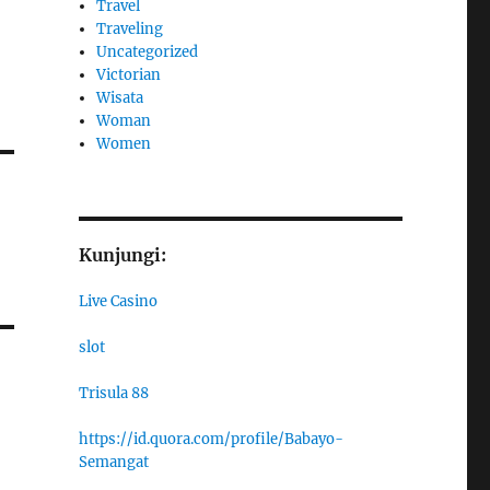
Travel
Traveling
Uncategorized
Victorian
Wisata
Woman
Women
Kunjungi:
Live Casino
slot
Trisula 88
https://id.quora.com/profile/Babayo-
Semangat