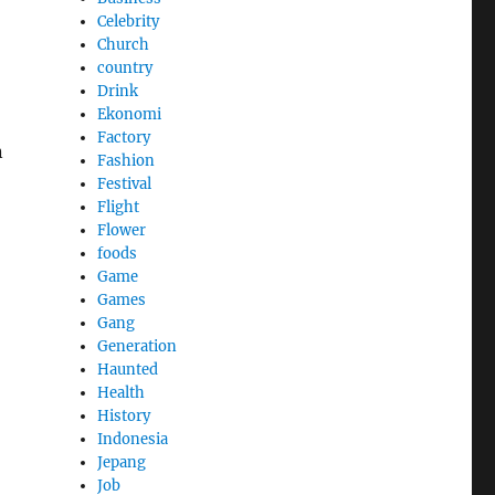
Celebrity
Church
country
Drink
Ekonomi
Factory
n
Fashion
Festival
Flight
Flower
foods
Game
Games
Gang
Generation
Haunted
Health
History
Indonesia
Jepang
Job