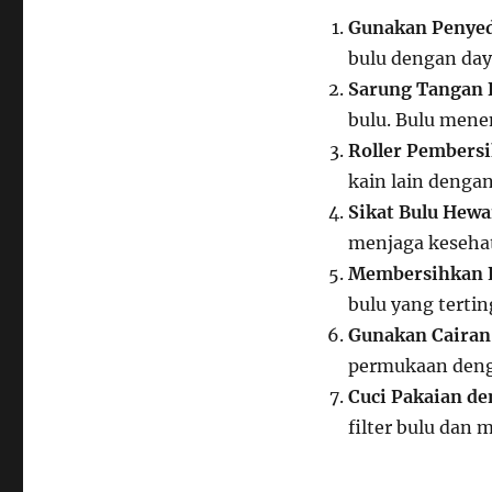
Gunakan Penyed
bulu dengan daya
Sarung Tangan 
bulu. Bulu men
Roller Pembersi
kain lain dengan
Sikat Bulu Hewa
menjaga kesehat
Membersihkan L
bulu yang tertin
Gunakan Cairan 
permukaan denga
Cuci Pakaian de
filter bulu dan 