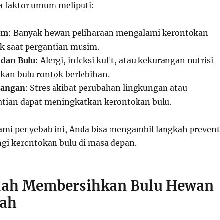
a faktor umum meliputi:
im
: Banyak hewan peliharaan mengalami kerontokan
ak saat pergantian musim.
 dan Bulu
: Alergi, infeksi kulit, atau kekurangan nutrisi
an bulu rontok berlebihan.
gangan
: Stres akibat perubahan lingkungan atau
tian dapat meningkatkan kerontokan bulu.
i penyebab ini, Anda bisa mengambil langkah prevent
i kerontokan bulu di masa depan.
dah Membersihkan Bulu Hewan
mah