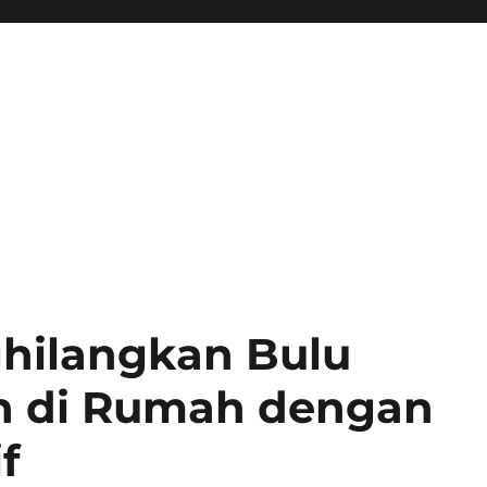
ghilangkan Bulu
n di Rumah dengan
f