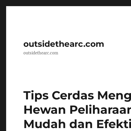
outsidethearc.com
outsidethearc.com
Tips Cerdas Men
Hewan Peliharaa
Mudah dan Efekti