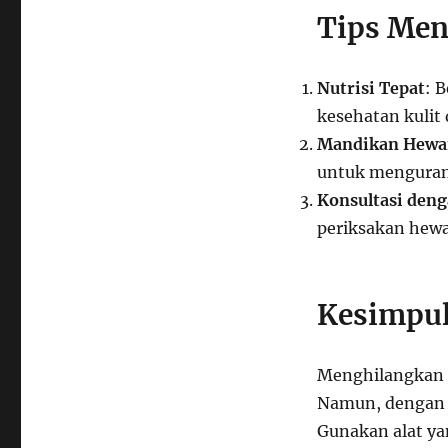
Tips Men
Nutrisi Tepat
: 
kesehatan kulit 
Mandikan Hewan
untuk menguran
Konsultasi den
periksakan hew
Kesimpu
Menghilangkan 
Namun, dengan l
Gunakan alat ya