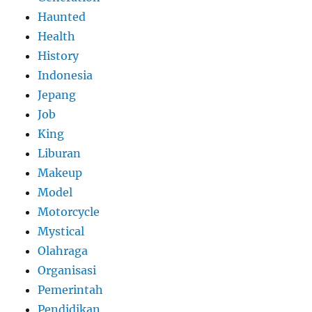
Haunted
Health
History
Indonesia
Jepang
Job
King
Liburan
Makeup
Model
Motorcycle
Mystical
Olahraga
Organisasi
Pemerintah
Pendidikan