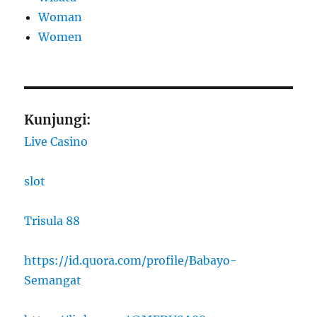
Woman
Women
Kunjungi:
Live Casino
slot
Trisula 88
https://id.quora.com/profile/Babayo-
Semangat