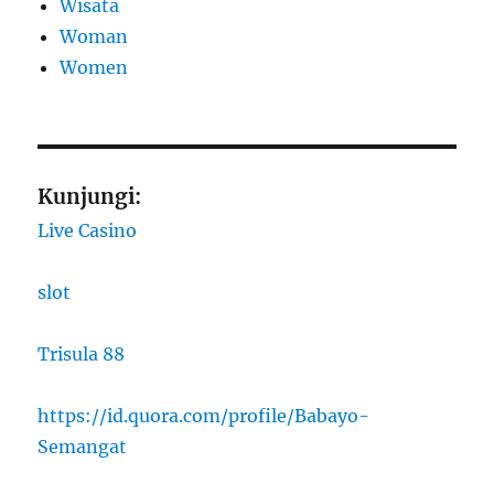
Wisata
Woman
Women
Kunjungi:
Live Casino
slot
Trisula 88
https://id.quora.com/profile/Babayo-
Semangat