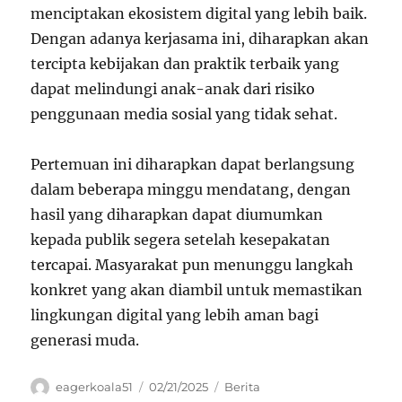
menciptakan ekosistem digital yang lebih baik.
Dengan adanya kerjasama ini, diharapkan akan
tercipta kebijakan dan praktik terbaik yang
dapat melindungi anak-anak dari risiko
penggunaan media sosial yang tidak sehat.
Pertemuan ini diharapkan dapat berlangsung
dalam beberapa minggu mendatang, dengan
hasil yang diharapkan dapat diumumkan
kepada publik segera setelah kesepakatan
tercapai. Masyarakat pun menunggu langkah
konkret yang akan diambil untuk memastikan
lingkungan digital yang lebih aman bagi
generasi muda.
Author
Posted
Categories
eagerkoala51
02/21/2025
Berita