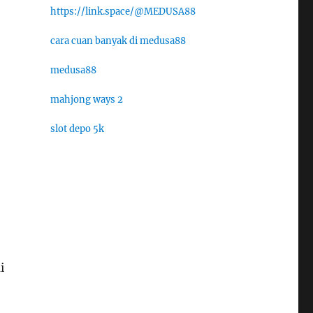
https://link.space/@MEDUSA88
cara cuan banyak di medusa88
medusa88
mahjong ways 2
slot depo 5k
i