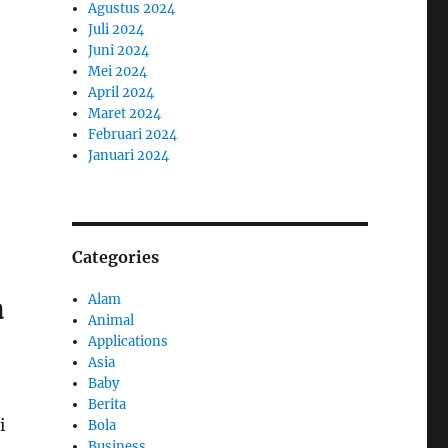
Agustus 2024
Juli 2024
Juni 2024
Mei 2024
April 2024
Maret 2024
Februari 2024
Januari 2024
Categories
Alam
a
Animal
Applications
Asia
Baby
Berita
i
Bola
Business