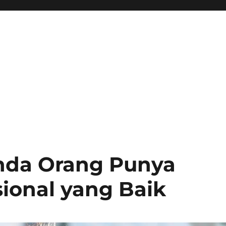
anda Orang Punya
ional yang Baik