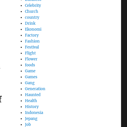
Celebrity
Church
country
Drink
Ekonomi
Factory
Fashion
Festival
Flight
Flower
foods
n
Game
Games
Gang
Generation
Haunted
f
Health
History
Indonesia
Jepang
Job