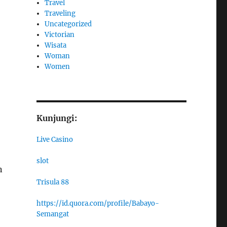
Travel
Traveling
Uncategorized
Victorian
Wisata
Woman
Women
Kunjungi:
Live Casino
slot
n
Trisula 88
https://id.quora.com/profile/Babayo-
Semangat