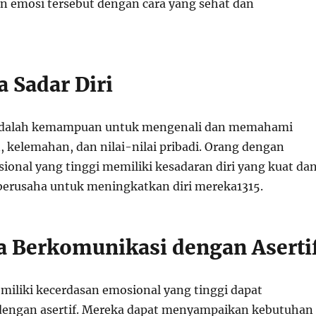
 emosi tersebut dengan cara yang sehat dan
 Sadar Diri
 adalah kemampuan untuk mengenali dan memahami
, kelemahan, dan nilai-nilai pribadi. Orang dengan
ional yang tinggi memiliki kesadaran diri yang kuat da
berusaha untuk meningkatkan diri mereka
13
15
.
a Berkomunikasi dengan Aserti
iliki kecerdasan emosional yang tinggi dapat
dengan asertif. Mereka dapat menyampaikan kebutuhan