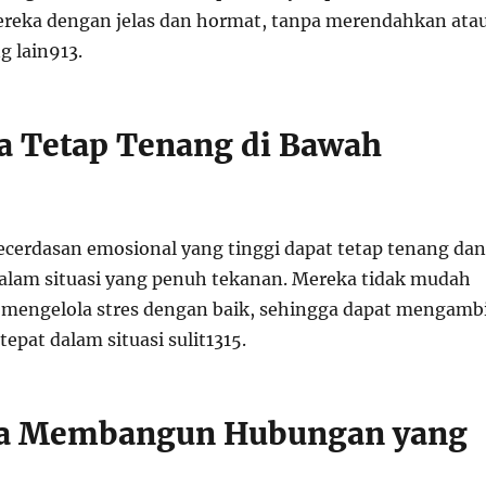
reka dengan jelas dan hormat, tanpa merendahkan ata
g lain
9
13
.
a Tetap Tenang di Bawah
cerdasan emosional yang tinggi dapat tetap tenang dan
 dalam situasi yang penuh tekanan. Mereka tidak mudah
 mengelola stres dengan baik, sehingga dapat mengambi
epat dalam situasi sulit
13
15
.
ka Membangun Hubungan yang