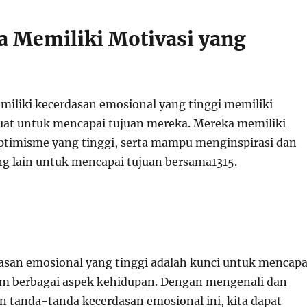
a Memiliki Motivasi yang
iliki kecerdasan emosional yang tinggi memiliki
uat untuk mencapai tujuan mereka. Mereka memiliki
timisme yang tinggi, serta mampu menginspirasi dan
g lain untuk mencapai tujuan bersama
13
15
.
asan emosional yang tinggi adalah kunci untuk mencapa
m berbagai aspek kehidupan. Dengan mengenali dan
tanda-tanda kecerdasan emosional ini, kita dapat