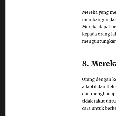
Mereka yang me
membangun dan 
Mereka dapat b
kepada orang la
menguntungkan
8. Mereka
Orang dengan ke
adaptif dan fle
dan menghadapi 
tidak takut unt
cara untuk ber