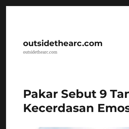
outsidethearc.com
outsidethearc.com
Pakar Sebut 9 T
Kecerdasan Emos