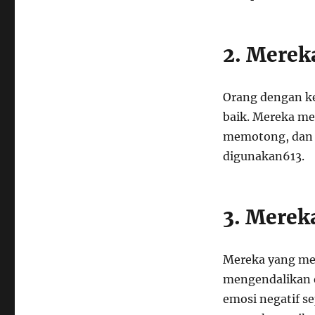
2. Merek
Orang dengan ke
baik. Mereka me
memotong, dan 
digunakan
6
13
.
3. Merek
Mereka yang mem
mengendalikan 
emosi negatif s