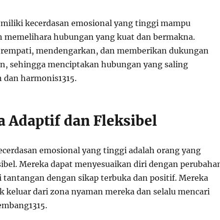
miliki kecerdasan emosional yang tinggi mampu
memelihara hubungan yang kuat dan bermakna.
erempati, mendengarkan, dan memberikan dukungan
in, sehingga menciptakan hubungan yang saling
 dan harmonis
13
15
.
 Adaptif dan Fleksibel
cerdasan emosional yang tinggi adalah orang yang
ksibel. Mereka dapat menyesuaikan diri dengan perubaha
tantangan dengan sikap terbuka dan positif. Mereka
uk keluar dari zona nyaman mereka dan selalu mencari
kembang
13
15
.