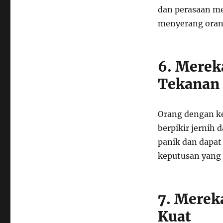
dan perasaan me
menyerang oran
6. Merek
Tekanan
Orang dengan ke
berpikir jernih
panik dan dapat
keputusan yang t
7. Mere
Kuat