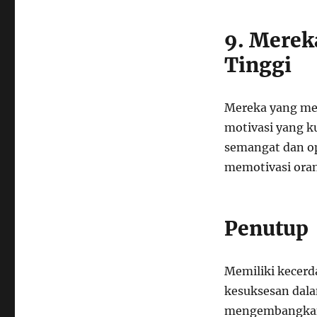
9. Merek
Tinggi
Mereka yang mem
motivasi yang k
semangat dan op
memotivasi oran
Penutup
Memiliki kecerd
kesuksesan dala
mengembangkan 