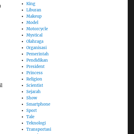
King
u
Liburan
Makeup
Model
Motorcycle
Mystical
Olahraga
Organisasi
Pemerintah
Pendidikan
President
Princess
Religion
l
Scientist
Sejarah
Show
Smartphone
Sport
Tale
Teknologi
Transportasi