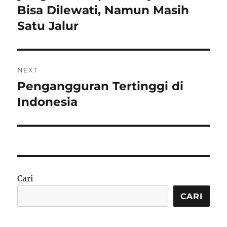
Bisa Dilewati, Namun Masih
Satu Jalur
NEXT
Pengangguran Tertinggi di
Next
post:
Indonesia
Cari
CARI