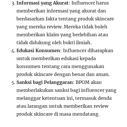
Informasi yang Akurat
: Influencer harus
memberikan informasi yang akurat dan
berdasarkan fakta tentang produk skincare
yang mereka review. Mereka tidak boleh
memberikan klaim yang berlebihan atau
tidak didukung oleh bukti ilmiah.
Edukasi Konsumen
: Influencer diharapkan
untuk memberikan edukasi kepada
konsumen tentang cara menggunakan
produk skincare dengan benar dan aman.
Sanksi bagi Pelanggaran
: BPOM akan
memberlakukan sanksi bagi influencer yang
melanggar ketentuan ini, termasuk denda
atau larangan untuk memberikan review
produk skincare di masa mendatang.