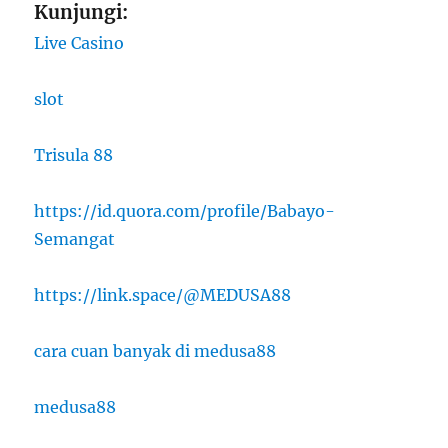
Kunjungi:
Live Casino
slot
Trisula 88
https://id.quora.com/profile/Babayo-
Semangat
https://link.space/@MEDUSA88
cara cuan banyak di medusa88
medusa88