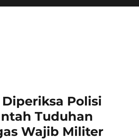
Diperiksa Polisi
antah Tuduhan
s Wajib Militer