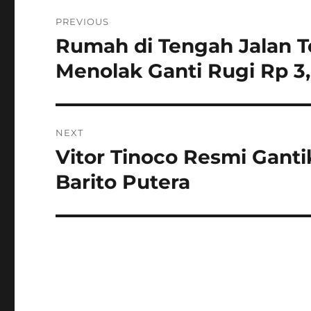
Navigasi
PREVIOUS
pos
Rumah di Tengah Jalan T
Previous
post:
Menolak Ganti Rugi Rp 3,
NEXT
Vitor Tinoco Resmi Gan
Next
post:
Barito Putera