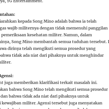
nya, YG Entertainment.
ntahan:
arahkan kepada Song Mino adalah bahwa ia telah
as wajib militernya dengan tidak memenuhi panggilan
 pemeriksaan kesehatan militer. Namun, dalam
minya, Song Mino membantah semua tuduhan tersebut. 
wa dirinya telah mengikuti semua prosedur yang
bahwa tidak ada niat dari pihaknya untuk menghindar
iliter.
 Agensi:
 juga memberikan klarifikasi terkait masalah ini.
kan bahwa Song Mino telah mengikuti semua prosedur
 dan bahwa tidak ada niat dari pihaknya untuk
 kewajiban militer. Agensi tersebut juga menyatakan