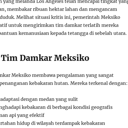
 yang melanda Los Angeles telah mencapai tingkat yan
n, membakar ribuan hektar lahan dan mengancam
duk. Melihat situasi kritis ini, pemerintah Meksiko
atif untuk mengirimkan tim damkar terlatih mereka
bantuan kemanusiaan kepada tetangga di sebelah utara.
n Tim Damkar Meksiko
amkar Meksiko membawa pengalaman yang sangat
 penanganan kebakaran hutan. Mereka terkenal dengan:
daptasi dengan medan yang sulit
hadapi kebakaran di berbagai kondisi geografis
n api yang efektif
rtahan hidup di wilayah terdampak kebakaran