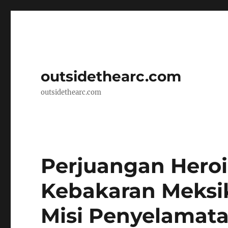
outsidethearc.com
outsidethearc.com
Perjuangan Hero
Kebakaran Meksi
Misi Penyelamata