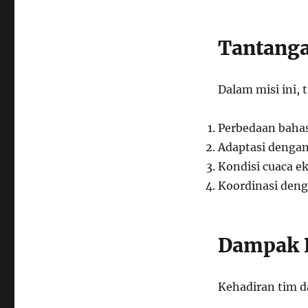
Tantanga
Dalam misi ini,
Perbedaan baha
Adaptasi dengan
Kondisi cuaca ek
Koordinasi deng
Dampak P
Kehadiran tim 