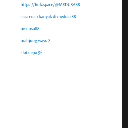
https://link.space/@MEDUSA88
cara cuan banyak di medusa88
medusa88
mahjong ways 2
slot depo 5k