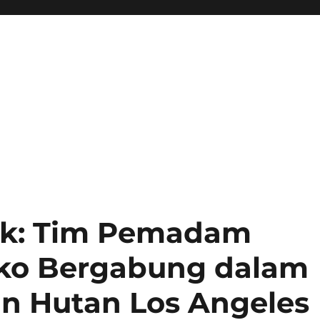
ik: Tim Pemadam
ko Bergabung dalam
n Hutan Los Angeles