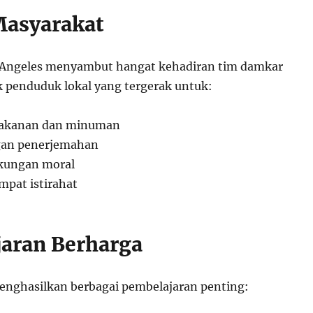
Masyarakat
 Angeles menyambut hangat kehadiran tim damkar
 penduduk lokal yang tergerak untuk:
akanan dan minuman
an penerjemahan
kungan moral
pat istirahat
aran Berharga
menghasilkan berbagai pembelajaran penting: