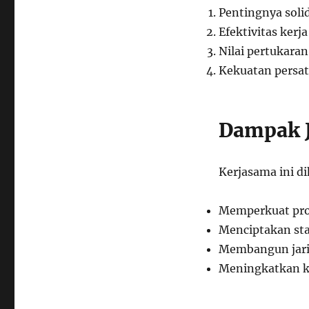
Pentingnya solid
Efektivitas kerj
Nilai pertukar
Kekuatan persa
Dampak 
Kerjasama ini d
Memperkuat pro
Menciptakan sta
Membangun jarin
Meningkatkan k