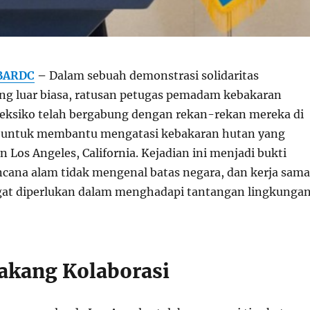
BARDC
–
Dalam sebuah demonstrasi solidaritas
ang luar biasa, ratusan petugas pemadam kebakaran
eksiko telah bergabung dengan rekan-rekan mereka di
t untuk membantu mengatasi kebakaran hutan yang
Los Angeles, California. Kejadian ini menjadi bukti
cana alam tidak mengenal batas negara, dan kerja sama
ngat diperlukan dalam menghadapi tantangan lingkunga
lakang Kolaborasi