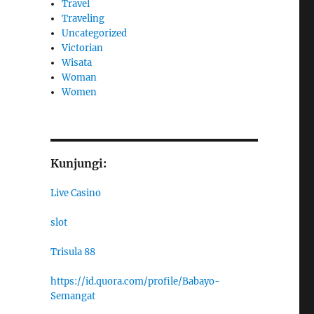
Travel
Traveling
Uncategorized
Victorian
Wisata
Woman
Women
Kunjungi:
Live Casino
slot
Trisula 88
https://id.quora.com/profile/Babayo-
Semangat