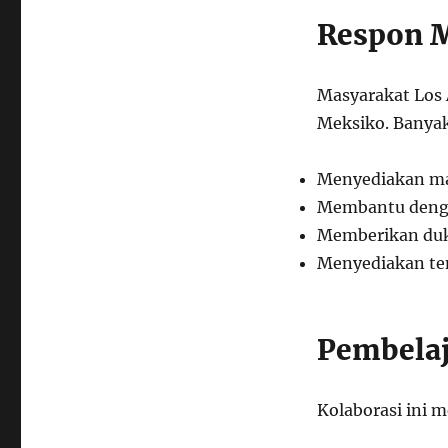
Respon 
Masyarakat Los
Meksiko. Banyak
Menyediakan m
Membantu deng
Memberikan du
Menyediakan tem
Pembelaj
Kolaborasi ini 