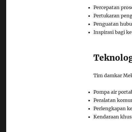
Percepatan pro
Pertukaran pen
Penguatan hubu
Inspirasi bagi k
Teknolog
Tim damkar Mek
Pompa air porta
Peralatan komun
Perlengkapan ke
Kendaraan khus