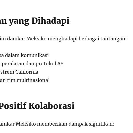
n yang Dihadapi
 tim damkar Meksiko menghadapi berbagai tantangan:
sa dalam komunikasi
 peralatan dan protokol AS
strem California
an tim multinasional
ositif Kolaborasi
damkar Meksiko memberikan dampak signifikan: