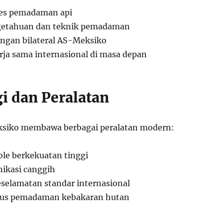
ses pemadaman api
getahuan dan teknik pemadaman
ngan bilateral AS-Meksiko
erja sama internasional di masa depan
i dan Peralatan
siko membawa berbagai peralatan modern:
ble berkekuatan tinggi
ikasi canggih
selamatan standar internasional
us pemadaman kebakaran hutan