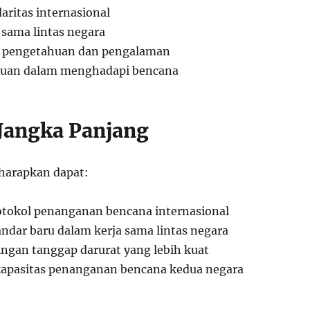
aritas internasional
a sama lintas negara
an pengetahuan dan pengalaman
tuan dalam menghadapi bencana
Jangka Panjang
iharapkan dapat:
tokol penanganan bencana internasional
ndar baru dalam kerja sama lintas negara
gan tanggap darurat yang lebih kuat
apasitas penanganan bencana kedua negara