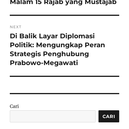
Malam 15 Rajab yang Mustajab
NEXT
Di Balik Layar Diplomasi
Next
post:
Politik: Mengungkap Peran
Strategis Penghubung
Prabowo-Megawati
Cari
CARI