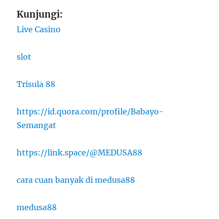
Kunjungi:
Live Casino
slot
Trisula 88
https://id.quora.com/profile/Babayo-
Semangat
https://link.space/@MEDUSA88
cara cuan banyak di medusa88
medusa88