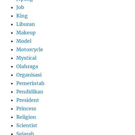
Job
King
Liburan
Makeup
Model
Motorcycle
Mystical
Olahraga
Organisasi
Pemerintah
Pendidikan
President
Princess
Religion
Scientist
Sejarah