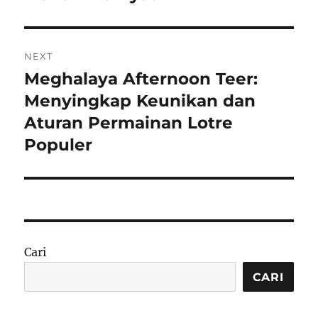
NEXT
Meghalaya Afternoon Teer:
Next
post:
Menyingkap Keunikan dan
Aturan Permainan Lotre
Populer
Cari
CARI