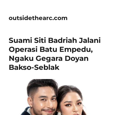
outsidethearc.com
Suami Siti Badriah Jalani
Operasi Batu Empedu,
Ngaku Gegara Doyan
Bakso-Seblak