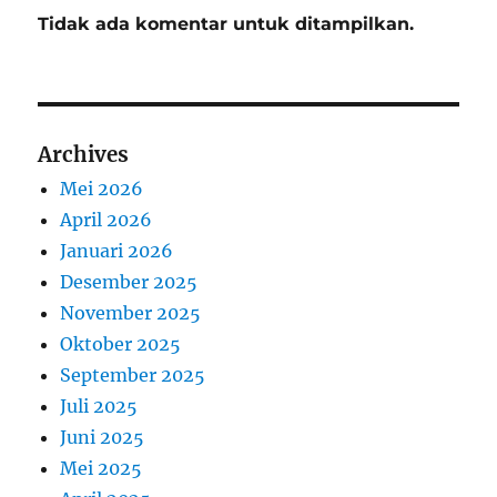
Tidak ada komentar untuk ditampilkan.
Archives
Mei 2026
April 2026
Januari 2026
Desember 2025
November 2025
Oktober 2025
September 2025
Juli 2025
Juni 2025
Mei 2025