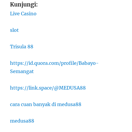
Kunjungi:
Live Casino
slot
Trisula 88
https://id.quora.com/profile/Babayo-
Semangat
https://link.space/@MEDUSA88
cara cuan banyak di medusa88
medusa88