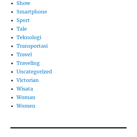
Show
Smartphone
Sport
Tale
Teknologi
Transportasi
Travel
Traveling
Uncategorized
Victorian
Wisata
Woman
Women