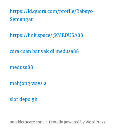
https://id.quora.com/profile/Babayo-
Semangat
https://link.space/@MEDUSA88
cara cuan banyak di medusa88
medusa88
mahjong ways 2
slot depo 5k
outsidethearc.com
Proudly powered by WordPress