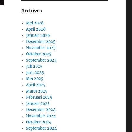
Archives
Mei 2026
April 2026
Januari 2026
Desember 2025
November 2025
Oktober 2025
September 2025
Juli 2025
Juni 2025
Mei 2025
April 2025
Maret 2025
Februari 2025
Januari 2025
Desember 2024
November 2024
Oktober 2024
September 2024