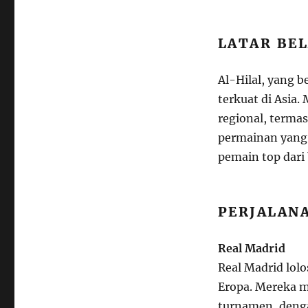
LATAR BE
Al-Hilal, yang b
terkuat di Asia
regional, terma
permainan yang 
pemain top dari 
PERJALANA
Real Madrid
Real Madrid lolo
Eropa. Mereka 
turnamen, deng