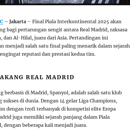
C
– Jakarta
– Final Piala Interkontinental 2025 akan
g bagi pertarungan sengit antara Real Madrid, raksasa
, dan Al-Hilal, juara dari Asia. Pertandingan ini
n menjadi salah satu final paling menarik dalam sejarah
engingat reputasi dan prestasi kedua tim.
LAKANG REAL MADRID
g berbasis di Madrid, Spanyol, adalah salah satu klub
g sukses di dunia. Dengan 14 gelar Liga Champions,
m dengan trofi terbanyak di kompetisi elite Eropa
adrid juga memiliki sejarah panjang dalam Piala
, dengan beberapa kali menjadi juara.