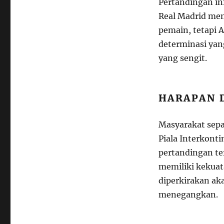
Pertandingan in
Real Madrid mem
pemain, tetapi 
determinasi yan
yang sengit.
HARAPAN 
Masyarakat sepa
Piala Interkonti
pertandingan te
memiliki kekua
diperkirakan 
menegangkan.