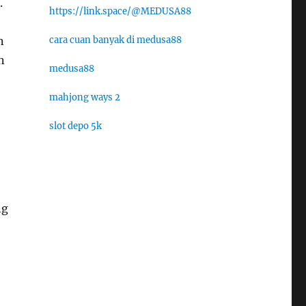
.
https://link.space/@MEDUSA88
n
cara cuan banyak di medusa88
n
medusa88
mahjong ways 2
slot depo 5k
ng