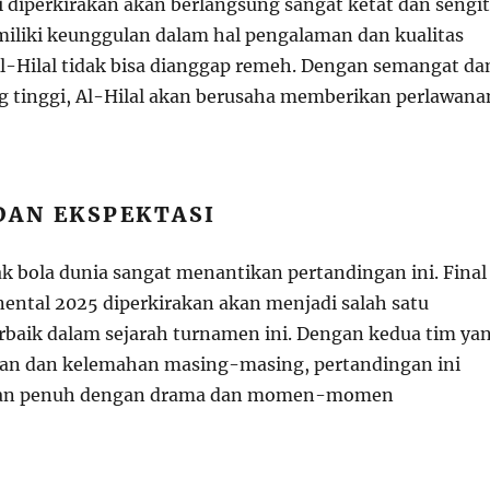
i diperkirakan akan berlangsung sangat ketat dan sengit
iliki keunggulan dalam hal pengalaman dan kualitas
Al-Hilal tidak bisa dianggap remeh. Dengan semangat da
g tinggi, Al-Hilal akan berusaha memberikan perlawana
DAN EKSPEKTASI
k bola dunia sangat menantikan pertandingan ini. Final
nental 2025 diperkirakan akan menjadi salah satu
rbaik dalam sejarah turnamen ini. Dengan kedua tim ya
tan dan kelemahan masing-masing, pertandingan ini
akan penuh dengan drama dan momen-momen