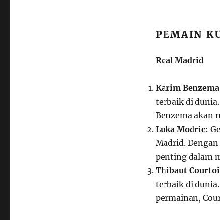
PEMAIN K
Real Madrid
Karim Benzema
terbaik di duni
Benzema akan me
Luka Modric
: G
Madrid. Dengan 
penting dalam 
Thibaut Courtoi
terbaik di duni
permainan, Cour