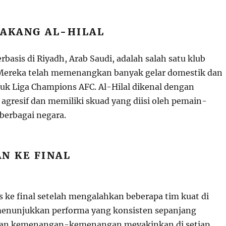
LAKANG AL-HILAL
erbasis di Riyadh, Arab Saudi, adalah salah satu klub
. Mereka telah memenangkan banyak gelar domestik dan
suk Liga Champions AFC. Al-Hilal dikenal dengan
agresif dan memiliki skuad yang diisi oleh pemain-
berbagai negara.
N KE FINAL
s ke final setelah mengalahkan beberapa tim kuat di
menunjukkan performa yang konsisten sepanjang
an kemenangan-kemenangan meyakinkan di setiap