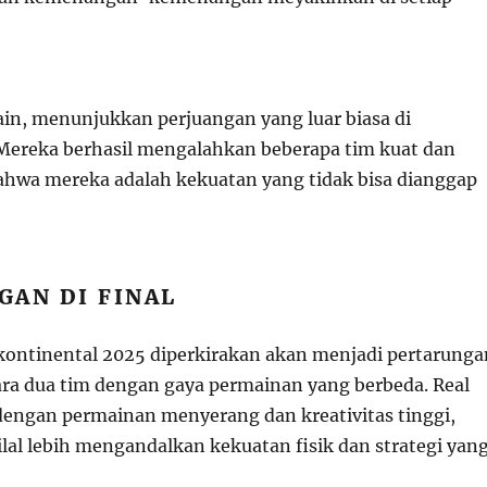
i lain, menunjukkan perjuangan yang luar biasa di
 Mereka berhasil mengalahkan beberapa tim kuat dan
hwa mereka adalah kekuatan yang tidak bisa dianggap
GAN DI FINAL
erkontinental 2025 diperkirakan akan menjadi pertarunga
ara dua tim dengan gaya permainan yang berbeda. Real
dengan permainan menyerang dan kreativitas tinggi,
lal lebih mengandalkan kekuatan fisik dan strategi yan