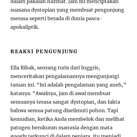
dalam pakaian hazmat. Jam ini menciptakan
suasana dystopian yang membuat pengunjung
merasa seperti berada di dunia pasca-
apokaliptik.
REAKSI PENGUNJUNG
Ella Ribak, seorang turis dari Inggris,
menceritakan pengalamannya mengunjungi
taman ini. “Ini adalah pengalaman yang aneh,”
katanya. “Awalnya, jam di awal membuat
semuanya terasa sangat dystopian, dan fakta
bahwa semua patung diselimuti pohon. Tapi
kemudian, ketika Anda membelok dan melihat
patogen berukuran manusia dengan mata
googly terkunci di dalam penjara, itu menjadi