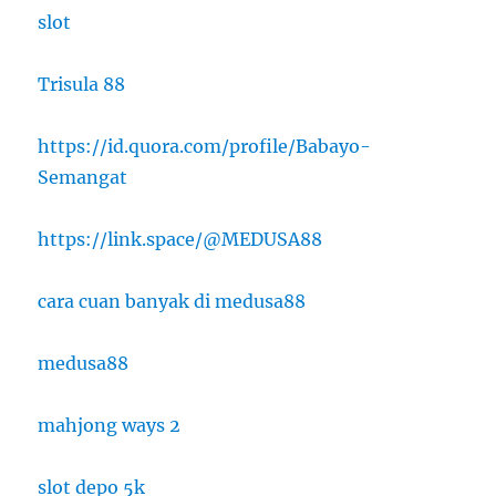
slot
Trisula 88
https://id.quora.com/profile/Babayo-
Semangat
https://link.space/@MEDUSA88
cara cuan banyak di medusa88
medusa88
mahjong ways 2
slot depo 5k