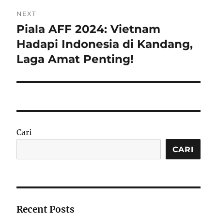
NEXT
Piala AFF 2024: Vietnam
Next
post:
Hadapi Indonesia di Kandang,
Laga Amat Penting!
Cari
CARI
Recent Posts