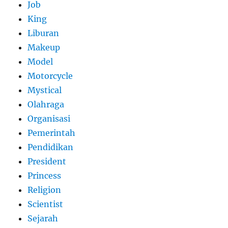
Job
King
Liburan
Makeup
Model
Motorcycle
Mystical
Olahraga
Organisasi
Pemerintah
Pendidikan
President
Princess
Religion
Scientist
Sejarah