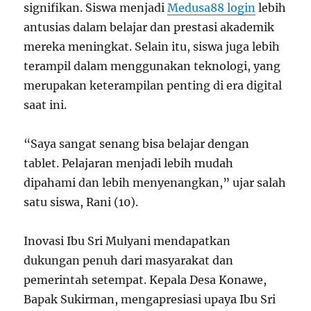
signifikan. Siswa menjadi
Medusa88 login
lebih
antusias dalam belajar dan prestasi akademik
mereka meningkat. Selain itu, siswa juga lebih
terampil dalam menggunakan teknologi, yang
merupakan keterampilan penting di era digital
saat ini.
“Saya sangat senang bisa belajar dengan
tablet. Pelajaran menjadi lebih mudah
dipahami dan lebih menyenangkan,” ujar salah
satu siswa, Rani (10).
Inovasi Ibu Sri Mulyani mendapatkan
dukungan penuh dari masyarakat dan
pemerintah setempat. Kepala Desa Konawe,
Bapak Sukirman, mengapresiasi upaya Ibu Sri