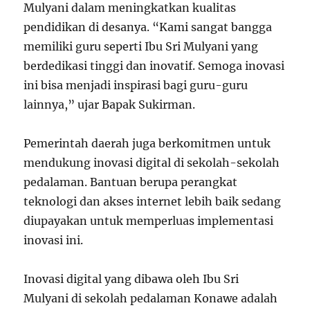
Mulyani dalam meningkatkan kualitas
pendidikan di desanya. “Kami sangat bangga
memiliki guru seperti Ibu Sri Mulyani yang
berdedikasi tinggi dan inovatif. Semoga inovasi
ini bisa menjadi inspirasi bagi guru-guru
lainnya,” ujar Bapak Sukirman.
Pemerintah daerah juga berkomitmen untuk
mendukung inovasi digital di sekolah-sekolah
pedalaman. Bantuan berupa perangkat
teknologi dan akses internet lebih baik sedang
diupayakan untuk memperluas implementasi
inovasi ini.
Inovasi digital yang dibawa oleh Ibu Sri
Mulyani di sekolah pedalaman Konawe adalah