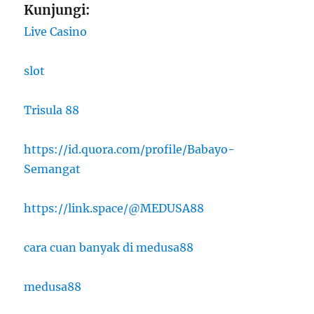
Kunjungi:
Live Casino
slot
Trisula 88
https://id.quora.com/profile/Babayo-
Semangat
https://link.space/@MEDUSA88
cara cuan banyak di medusa88
medusa88