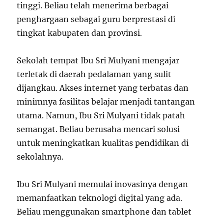
tinggi. Beliau telah menerima berbagai
penghargaan sebagai guru berprestasi di
tingkat kabupaten dan provinsi.
Sekolah tempat Ibu Sri Mulyani mengajar
terletak di daerah pedalaman yang sulit
dijangkau. Akses internet yang terbatas dan
minimnya fasilitas belajar menjadi tantangan
utama. Namun, Ibu Sri Mulyani tidak patah
semangat. Beliau berusaha mencari solusi
untuk meningkatkan kualitas pendidikan di
sekolahnya.
Ibu Sri Mulyani memulai inovasinya dengan
memanfaatkan teknologi digital yang ada.
Beliau menggunakan smartphone dan tablet