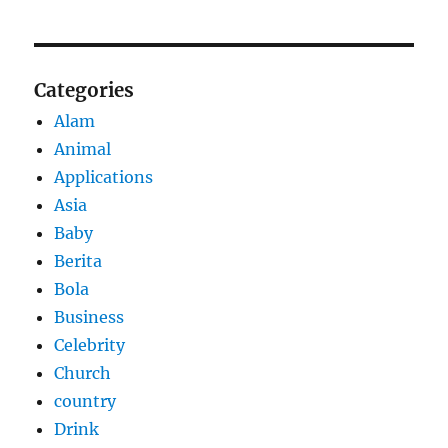
Categories
Alam
Animal
Applications
Asia
Baby
Berita
Bola
Business
Celebrity
Church
country
Drink