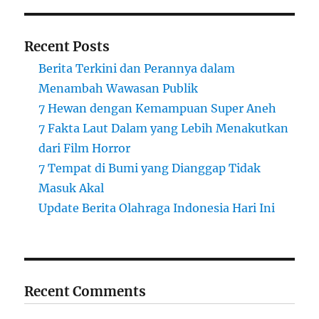
Recent Posts
Berita Terkini dan Perannya dalam
Menambah Wawasan Publik
7 Hewan dengan Kemampuan Super Aneh
7 Fakta Laut Dalam yang Lebih Menakutkan
dari Film Horror
7 Tempat di Bumi yang Dianggap Tidak
Masuk Akal
Update Berita Olahraga Indonesia Hari Ini
Recent Comments