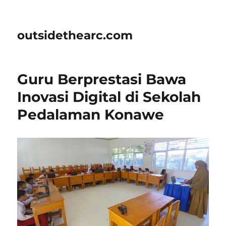
outsidethearc.com
Guru Berprestasi Bawa
Inovasi Digital di Sekolah
Pedalaman Konawe