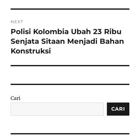
NEXT
Polisi Kolombia Ubah 23 Ribu
Next
post:
Senjata Sitaan Menjadi Bahan
Konstruksi
Cari
CARI