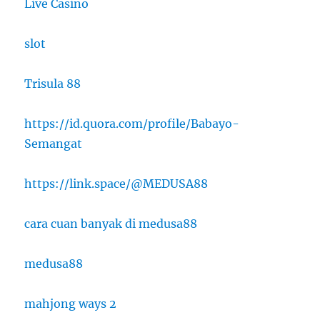
Live Casino
slot
Trisula 88
https://id.quora.com/profile/Babayo-
Semangat
https://link.space/@MEDUSA88
cara cuan banyak di medusa88
medusa88
mahjong ways 2