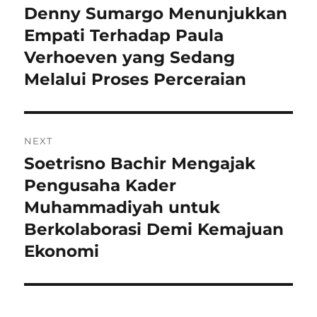
pos
Denny Sumargo Menunjukkan
Previous
post:
Empati Terhadap Paula
Verhoeven yang Sedang
Melalui Proses Perceraian
NEXT
Soetrisno Bachir Mengajak
Next
post:
Pengusaha Kader
Muhammadiyah untuk
Berkolaborasi Demi Kemajuan
Ekonomi