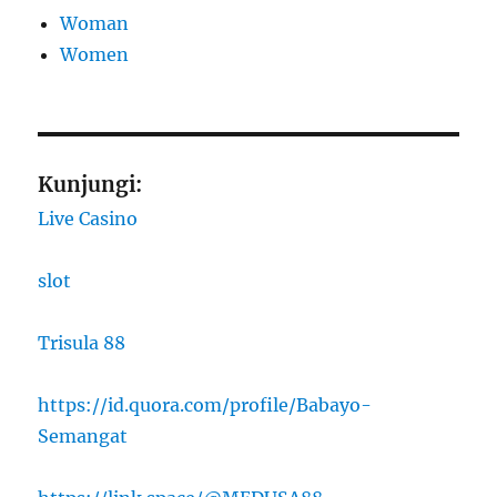
Woman
Women
Kunjungi:
Live Casino
slot
Trisula 88
https://id.quora.com/profile/Babayo-
Semangat