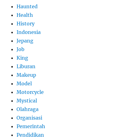
Haunted
Health
History
Indonesia
Jepang
Job
King
Liburan
Makeup
Model
Motorcycle
Mystical
Olahraga
Organisasi
Pemerintah
Pendidikan