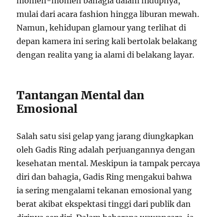
momen-momen bahagia dalam hidupnya,
mulai dari acara fashion hingga liburan mewah.
Namun, kehidupan glamour yang terlihat di
depan kamera ini sering kali bertolak belakang
dengan realita yang ia alami di belakang layar.
Tantangan Mental dan
Emosional
Salah satu sisi gelap yang jarang diungkapkan
oleh Gadis Ring adalah perjuangannya dengan
kesehatan mental. Meskipun ia tampak percaya
diri dan bahagia, Gadis Ring mengakui bahwa
ia sering mengalami tekanan emosional yang
berat akibat ekspektasi tinggi dari publik dan