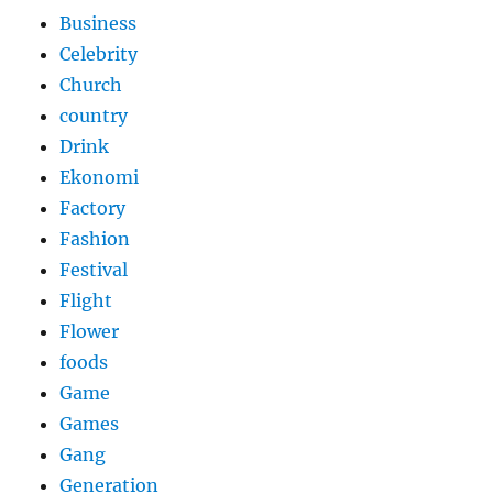
Business
Celebrity
Church
country
Drink
Ekonomi
Factory
Fashion
Festival
Flight
Flower
foods
Game
Games
Gang
Generation