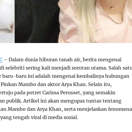
C
– Dalam dunia hiburan tanah air, berita mengenai
i selebriti sering kali menjadi sorotan utama. Salah sat
er baru-baru ini adalah mengenai kembalinya hubungan
 Pinkan Mambo dan aktor Arya Khan. Selain itu,
ertuju pada potret Carissa Perusset, yang semakin
an publik. Artikel ini akan mengupas tuntas tentang
kan Mambo dan Arya Khan, serta menjelaskan fenomena
 yang tengah viral di media sosial.