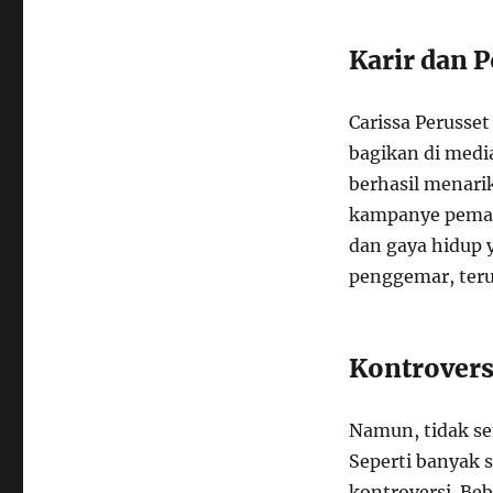
Karir dan P
Carissa Perusset
bagikan di medi
berhasil menari
kampanye pemasa
dan gaya hidup
penggemar, teru
Kontrovers
Namun, tidak sem
Seperti banyak s
kontroversi. Be