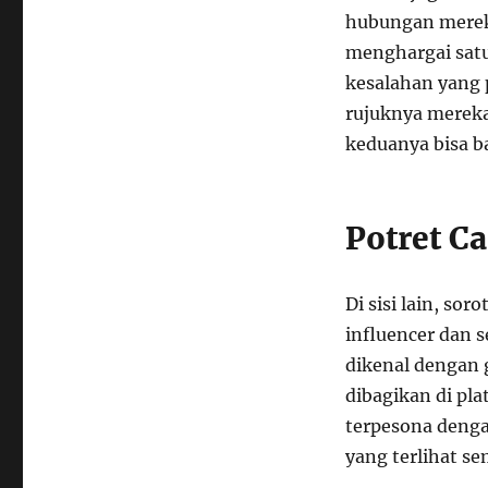
hubungan merek
menghargai satu
kesalahan yang 
rujuknya mereka
keduanya bisa b
Potret Ca
Di sisi lain, sor
influencer dan s
dikenal dengan 
dibagikan di pl
terpesona deng
yang terlihat s