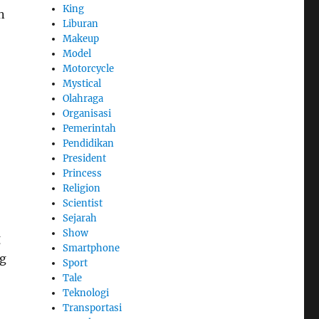
King
n
Liburan
Makeup
Model
Motorcycle
Mystical
Olahraga
Organisasi
Pemerintah
Pendidikan
President
Princess
Religion
Scientist
Sejarah
Show
g
Smartphone
ng
Sport
Tale
Teknologi
Transportasi