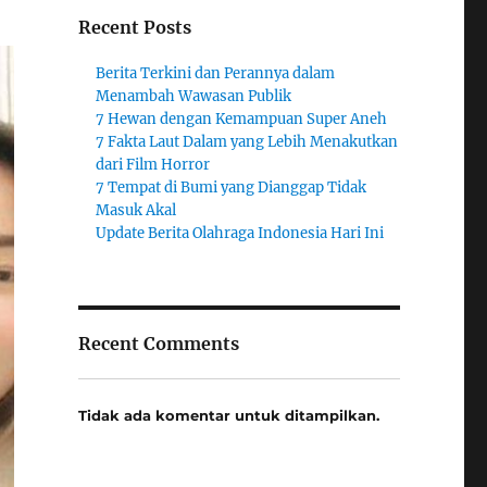
Recent Posts
Berita Terkini dan Perannya dalam
Menambah Wawasan Publik
7 Hewan dengan Kemampuan Super Aneh
7 Fakta Laut Dalam yang Lebih Menakutkan
dari Film Horror
7 Tempat di Bumi yang Dianggap Tidak
Masuk Akal
Update Berita Olahraga Indonesia Hari Ini
Recent Comments
Tidak ada komentar untuk ditampilkan.