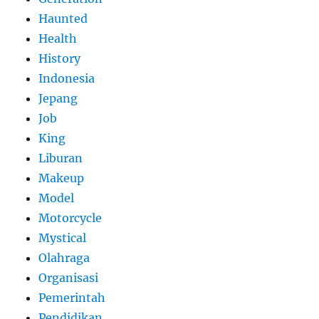
Haunted
Health
History
Indonesia
Jepang
Job
King
Liburan
Makeup
Model
Motorcycle
Mystical
Olahraga
Organisasi
Pemerintah
Pendidikan