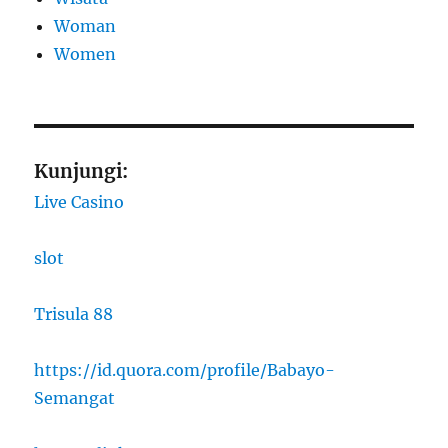
Woman
Women
Kunjungi:
Live Casino
slot
Trisula 88
https://id.quora.com/profile/Babayo-
Semangat