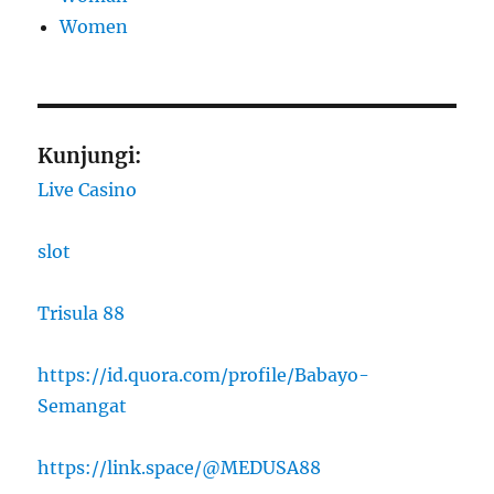
Women
Kunjungi:
Live Casino
slot
Trisula 88
https://id.quora.com/profile/Babayo-
Semangat
https://link.space/@MEDUSA88