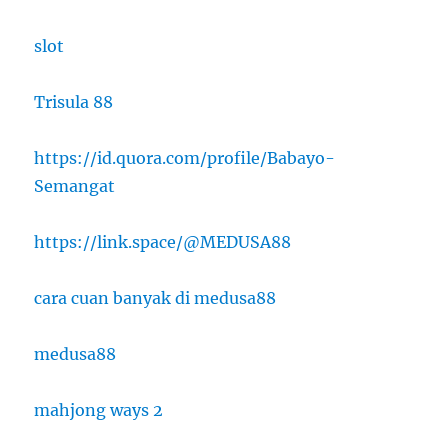
slot
Trisula 88
https://id.quora.com/profile/Babayo-
Semangat
https://link.space/@MEDUSA88
cara cuan banyak di medusa88
medusa88
mahjong ways 2