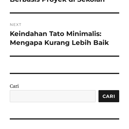
NEXT
Keindahan Tato Minimalis:
Next
post:
Mengapa Kurang Lebih Baik
Cari
CARI