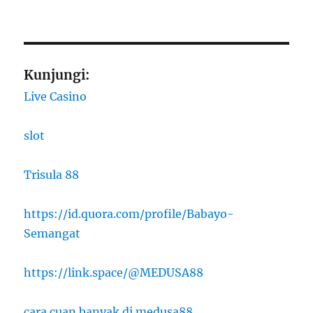
Kunjungi:
Live Casino
slot
Trisula 88
https://id.quora.com/profile/Babayo-
Semangat
https://link.space/@MEDUSA88
cara cuan banyak di medusa88