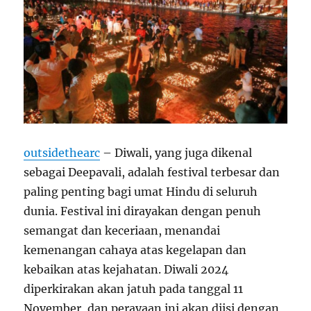
outsidethearc
– Diwali, yang juga dikenal
sebagai Deepavali, adalah festival terbesar dan
paling penting bagi umat Hindu di seluruh
dunia. Festival ini dirayakan dengan penuh
semangat dan keceriaan, menandai
kemenangan cahaya atas kegelapan dan
kebaikan atas kejahatan. Diwali 2024
diperkirakan akan jatuh pada tanggal 11
November, dan perayaan ini akan diisi dengan