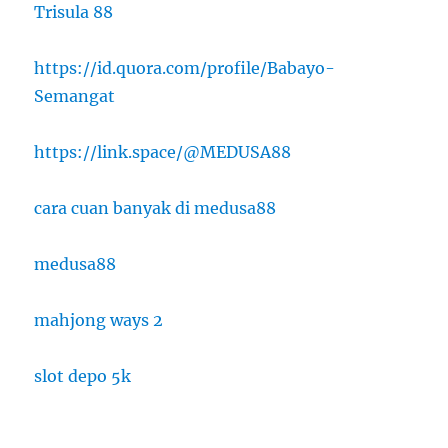
Trisula 88
https://id.quora.com/profile/Babayo-
Semangat
https://link.space/@MEDUSA88
cara cuan banyak di medusa88
medusa88
mahjong ways 2
slot depo 5k