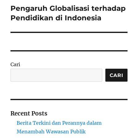
Pengaruh Globalisasi terhadap
Next
post:
Pendidikan di Indonesia
Cari
CARI
Recent Posts
Berita Terkini dan Perannya dalam
Menambah Wawasan Publik