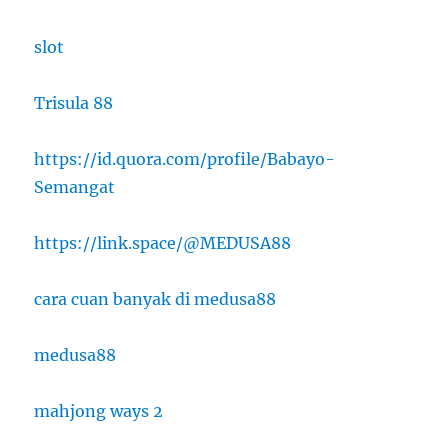
slot
Trisula 88
https://id.quora.com/profile/Babayo-
Semangat
https://link.space/@MEDUSA88
cara cuan banyak di medusa88
medusa88
mahjong ways 2