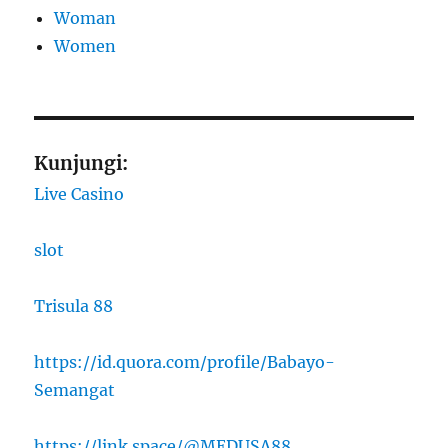
Woman
Women
Kunjungi:
Live Casino
slot
Trisula 88
https://id.quora.com/profile/Babayo-
Semangat
https://link.space/@MEDUSA88