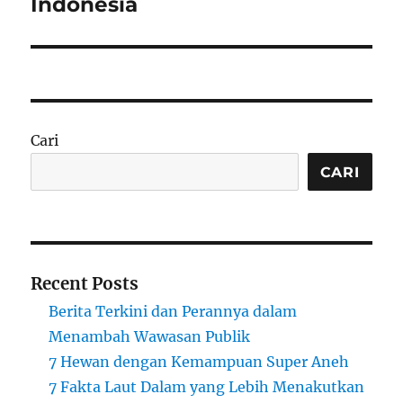
post:
Indonesia
Cari
CARI
Recent Posts
Berita Terkini dan Perannya dalam
Menambah Wawasan Publik
7 Hewan dengan Kemampuan Super Aneh
7 Fakta Laut Dalam yang Lebih Menakutkan