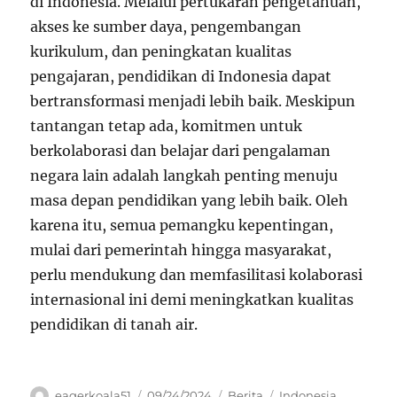
di Indonesia. Melalui pertukaran pengetahuan,
akses ke sumber daya, pengembangan
kurikulum, dan peningkatan kualitas
pengajaran, pendidikan di Indonesia dapat
bertransformasi menjadi lebih baik. Meskipun
tantangan tetap ada, komitmen untuk
berkolaborasi dan belajar dari pengalaman
negara lain adalah langkah penting menuju
masa depan pendidikan yang lebih baik. Oleh
karena itu, semua pemangku kepentingan,
mulai dari pemerintah hingga masyarakat,
perlu mendukung dan memfasilitasi kolaborasi
internasional ini demi meningkatkan kualitas
pendidikan di tanah air.
Author
Posted
Categories
Tags
eagerkoala51
09/24/2024
Berita
Indonesia
,