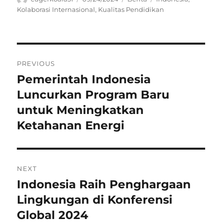
on
Kolaborasi Internasional
,
Kualitas Pendidikan
Navigasi
PREVIOUS
pos
Pemerintah Indonesia
Previous
post:
Luncurkan Program Baru
untuk Meningkatkan
Ketahanan Energi
NEXT
Indonesia Raih Penghargaan
Next
post:
Lingkungan di Konferensi
Global 2024