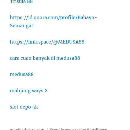
Trisula 88
https://id.quora.com/profile/Babayo-
Semangat
https://link.space/@MEDUSA88
cara cuan banyak di medusa88
medusa88
mahjong ways 2
slot depo 5k