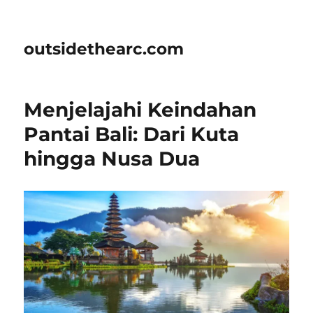
outsidethearc.com
Menjelajahi Keindahan
Pantai Bali: Dari Kuta
hingga Nusa Dua