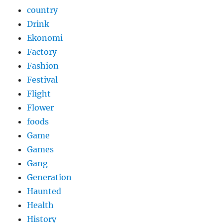
country
Drink
Ekonomi
Factory
Fashion
Festival
Flight
Flower
foods
Game
Games
Gang
Generation
Haunted
Health
History