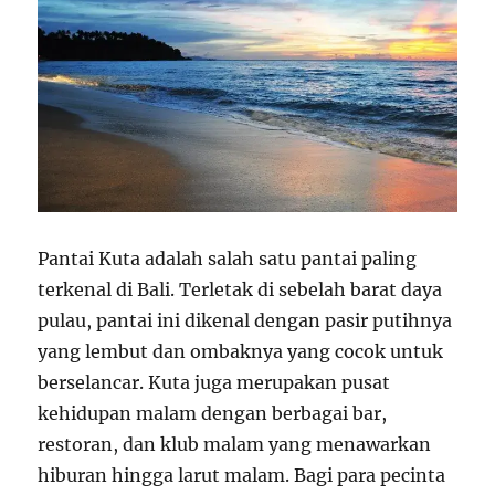
Pantai Kuta adalah salah satu pantai paling
terkenal di Bali. Terletak di sebelah barat daya
pulau, pantai ini dikenal dengan pasir putihnya
yang lembut dan ombaknya yang cocok untuk
berselancar. Kuta juga merupakan pusat
kehidupan malam dengan berbagai bar,
restoran, dan klub malam yang menawarkan
hiburan hingga larut malam. Bagi para pecinta