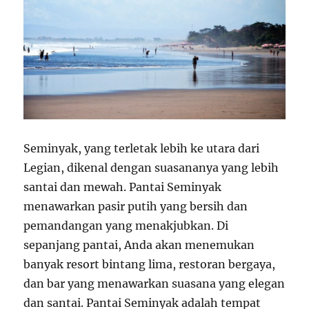
Seminyak, yang terletak lebih ke utara dari
Legian, dikenal dengan suasananya yang lebih
santai dan mewah. Pantai Seminyak
menawarkan pasir putih yang bersih dan
pemandangan yang menakjubkan. Di
sepanjang pantai, Anda akan menemukan
banyak resort bintang lima, restoran bergaya,
dan bar yang menawarkan suasana yang elegan
dan santai. Pantai Seminyak adalah tempat