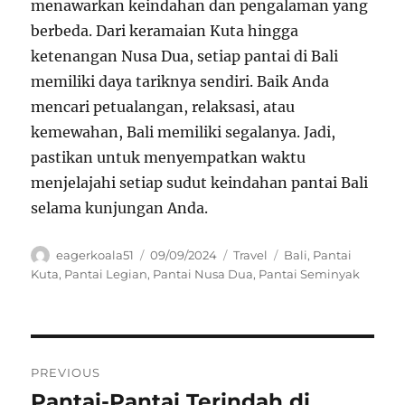
menawarkan keindahan dan pengalaman yang
berbeda. Dari keramaian Kuta hingga
ketenangan Nusa Dua, setiap pantai di Bali
memiliki daya tariknya sendiri. Baik Anda
mencari petualangan, relaksasi, atau
kemewahan, Bali memiliki segalanya. Jadi,
pastikan untuk menyempatkan waktu
menjelajahi setiap sudut keindahan pantai Bali
selama kunjungan Anda.
Author
Posted
Categories
Tags
eagerkoala51
09/09/2024
Travel
Bali
,
Pantai
on
Kuta
,
Pantai Legian
,
Pantai Nusa Dua
,
Pantai Seminyak
Navigasi
PREVIOUS
pos
Pantai-Pantai Terindah di
Previous