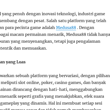
al yang penuh dengan inovasi teknologi, industri game
rkembang dengan pesat. Salah satu platform yang telah
an para pecinta game adalah
Medusa88
. Dengan
bagai macam permainan menarik, Medusa88 tidak hany
uran yang menyenangkan, tetapi juga pengalaman
utentik dan memuaskan.
an yang Luas
rkan sebuah platform yang bervariasi, dengan pilihan
meliputi slot online, poker, casino games, dan banyak
rmainan dirancang dengan hati-hati, menggabungkan
enarik seperti grafis yang menakjubkan, efek suara
 gameplay yang dinamis. Hal ini membuat setiap sesi