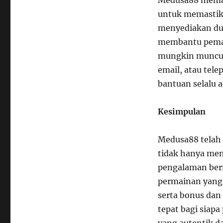
Medusa88 memah
untuk memastika
menyediakan duk
membantu pemai
mungkin muncul.
email, atau tel
bantuan selalu
Kesimpulan
Medusa88 telah 
tidak hanya me
pengalaman berm
permainan yang
serta bonus dan
tepat bagi siap