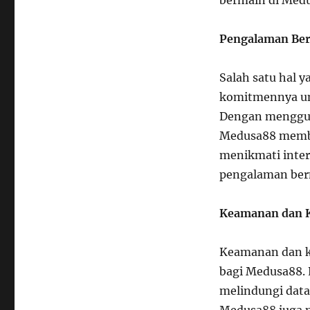
bermain di Med
Pengalaman Ber
Salah satu hal
komitmennya un
Dengan mengguna
Medusa88 memba
menikmati inter
pengalaman berm
Keamanan dan 
Keamanan dan k
bagi Medusa88. 
melindungi data 