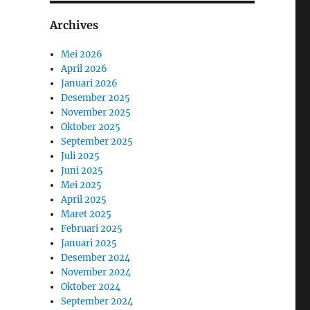
Archives
Mei 2026
April 2026
Januari 2026
Desember 2025
November 2025
Oktober 2025
September 2025
Juli 2025
Juni 2025
Mei 2025
April 2025
Maret 2025
Februari 2025
Januari 2025
Desember 2024
November 2024
Oktober 2024
September 2024