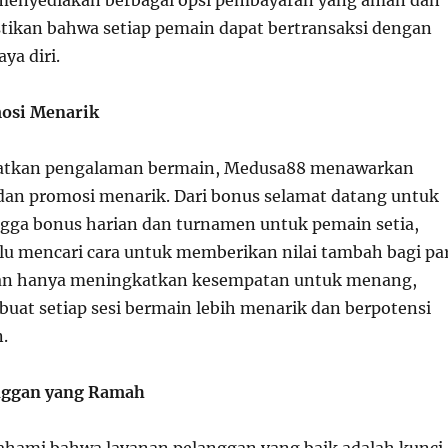
menyediakan berbagai opsi pembayaran yang aman dan
ikan bahwa setiap pemain dapat bertransaksi dengan
ya diri.
osi Menarik
atkan pengalaman bermain, Medusa88 menawarkan
dan promosi menarik. Dari bonus selamat datang untuk
gga bonus harian dan turnamen untuk pemain setia,
lalu mencari cara untuk memberikan nilai tambah bagi pa
kan hanya meningkatkan kesempatan untuk menang,
buat setiap sesi bermain lebih menarik dan berpotensi
.
nggan yang Ramah