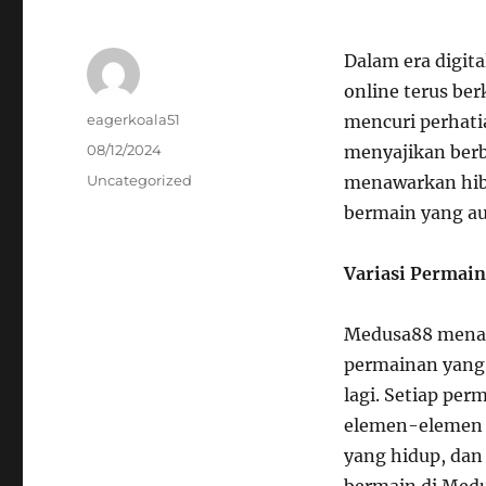
Dalam era digit
online terus be
Author
eagerkoala51
mencuri perhati
Posted
08/12/2024
menyajikan ber
on
Categories
Uncategorized
menawarkan hib
bermain yang a
Variasi Permain
Medusa88 menawa
permainan yang 
lagi. Setiap pe
elemen-elemen m
yang hidup, dan