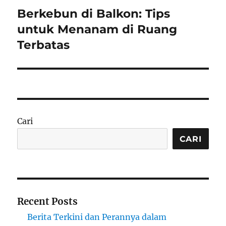
Berkebun di Balkon: Tips
Next
post:
untuk Menanam di Ruang
Terbatas
Cari
CARI
Recent Posts
Berita Terkini dan Perannya dalam