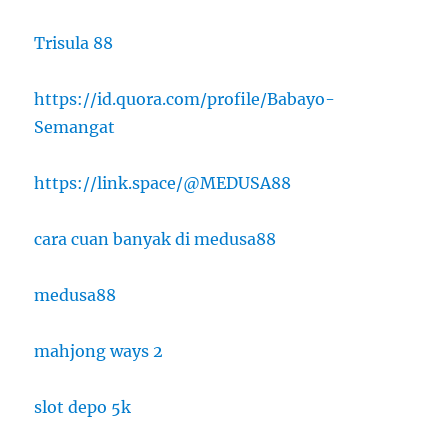
Trisula 88
https://id.quora.com/profile/Babayo-
Semangat
https://link.space/@MEDUSA88
cara cuan banyak di medusa88
medusa88
mahjong ways 2
slot depo 5k