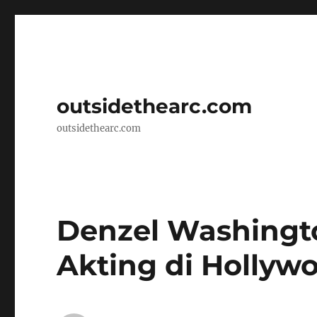
outsidethearc.com
outsidethearc.com
Denzel Washingto
Akting di Hollyw