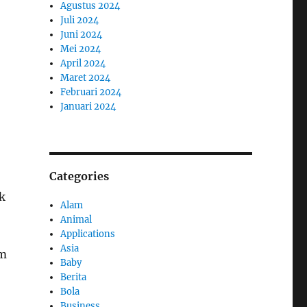
Agustus 2024
Juli 2024
Juni 2024
Mei 2024
April 2024
Maret 2024
Februari 2024
Januari 2024
Categories
k
Alam
Animal
Applications
Asia
am
Baby
Berita
Bola
Business