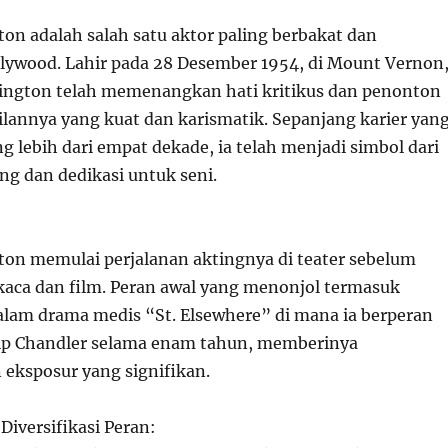
on adalah salah satu aktor paling berbakat dan
llywood. Lahir pada 28 Desember 1954, di Mount Vernon
ington telah memenangkan hati kritikus dan penonton
annya yang kuat dan karismatik. Sepanjang karier yan
g lebih dari empat dekade, ia telah menjadi simbol dari
ng dan dedikasi untuk seni.
on memulai perjalanan aktingnya di teater sebelum
 kaca dan film. Peran awal yang menonjol termasuk
dalam drama medis “St. Elsewhere” di mana ia berperan
llip Chandler selama enam tahun, memberinya
eksposur yang signifikan.
Diversifikasi Peran: