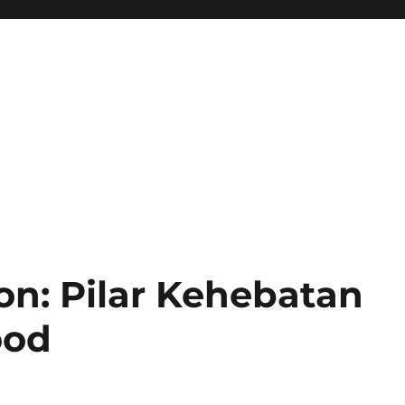
n: Pilar Kehebatan
ood