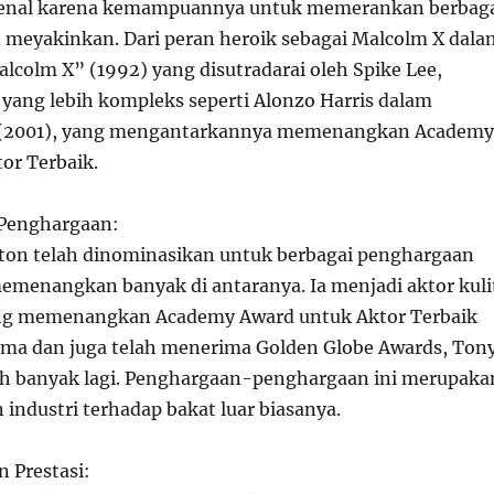
enal karena kemampuannya untuk memerankan berbag
 meyakinkan. Dari peran heroik sebagai Malcolm X dala
alcolm X” (1992) yang disutradarai oleh Spike Lee,
 yang lebih kompleks seperti Alonzo Harris dalam
 (2001), yang mengantarkannya memenangkan Academy
or Terbaik.
Penghargaan:
ton telah dinominasikan untuk berbagai penghargaan
emenangkan banyak di antaranya. Ia menjadi aktor kuli
ng memenangkan Academy Award untuk Aktor Terbaik
ma dan juga telah menerima Golden Globe Awards, Ton
ih banyak lagi. Penghargaan-penghargaan ini merupaka
industri terhadap bakat luar biasanya.
n Prestasi: