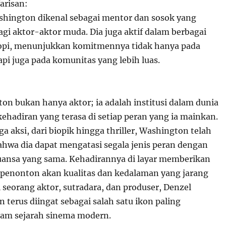
arisan:
Washington dikenal sebagai mentor dan sosok yang
gi aktor-aktor muda. Dia juga aktif dalam berbagai
ropi, menunjukkan komitmennya tidak hanya pada
tapi juga pada komunitas yang lebih luas.
on bukan hanya aktor; ia adalah institusi dalam dunia
ehadiran yang terasa di setiap peran yang ia mainkan.
a aksi, dari biopik hingga thriller, Washington telah
wa dia dapat mengatasi segala jenis peran dengan
ansa yang sama. Kehadirannya di layar memberikan
penonton akan kualitas dan kedalaman yang jarang
 seorang aktor, sutradara, dan produser, Denzel
terus diingat sebagai salah satu ikon paling
lam sejarah sinema modern.