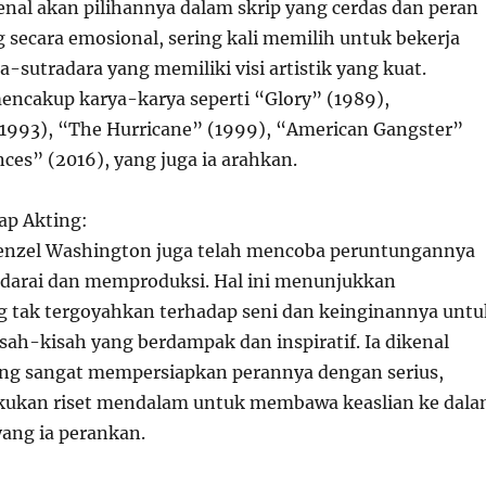
nal akan pilihannya dalam skrip yang cerdas dan peran
secara emosional, sering kali memilih untuk bekerja
-sutradara yang memiliki visi artistik yang kuat.
encakup karya-karya seperti “Glory” (1989),
(1993), “The Hurricane” (1999), “American Gangster”
ces” (2016), yang juga ia arahkan.
ap Akting:
Denzel Washington juga telah mencoba peruntungannya
darai dan memproduksi. Hal ini menunjukkan
g tak tergoyahkan terhadap seni dan keinginannya untu
sah-kisah yang berdampak dan inspiratif. Ia dikenal
ang sangat mempersiapkan perannya dengan serius,
akukan riset mendalam untuk membawa keaslian ke dal
yang ia perankan.