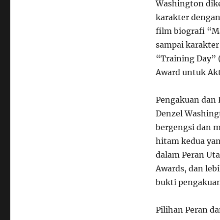
Washington dik
karakter dengan
film biografi “M
sampai karakter
“Training Day”
Award untuk Akt
Pengakuan dan 
Denzel Washing
bergengsi dan m
hitam kedua ya
dalam Peran Uta
Awards, dan leb
bukti pengakuan 
Pilihan Peran da