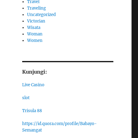
Travel
Traveling
Uncategorized
Victorian
Wisata
Woman
Women
Kunjungi:
Live Casino
slot
Trisula 88
https://id.quora.com/profile/Babayo-
Semangat